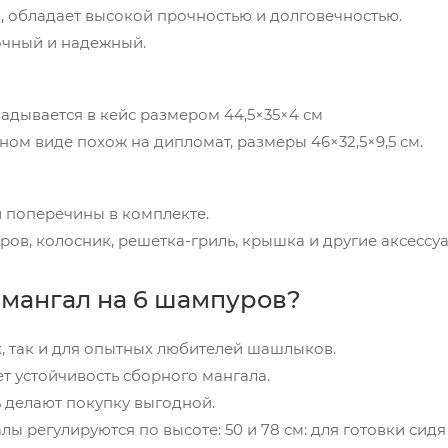
я, обладает высокой прочностью и долговечностью.
очный и надежный.
адывается в кейс размером 44,5×35×4 см
ном виде похож на дипломат, размеры 46×32,5×9,5 см.
и поперечины в комплекте.
ров, колосник, решетка-гриль, крышка и другие аксессу
 мангал на 6 шампуров?
 так и для опытных любителей шашлыков.
 устойчивость сборного мангала.
 делают покупку выгодной.
 регулируются по высоте: 50 и 78 см: для готовки сидя 