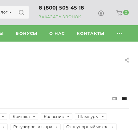
8 (800) 505-45-18
алог
0
ЗАКАЗАТЬ ЗВОНОК
ВЫ
БОНУСЫ
О НАС
КОНТАКТЫ
Крышка
Колосник
Шампуры
Регулировка жара
Огнеупорный чехол