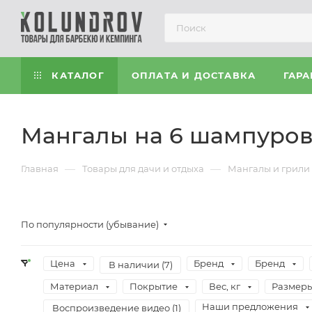
КАТАЛОГ
ОПЛАТА И ДОСТАВКА
ГАРА
Мангалы на 6 шампуро
—
—
Главная
Товары для дачи и отдыха
Мангалы и грили
По популярности (убывание)
Цена
Бренд
Бренд
В наличии (
7
)
Материал
Покрытие
Вес, кг
Размеры
Наши предложения
Воспроизведение видео (
1
)