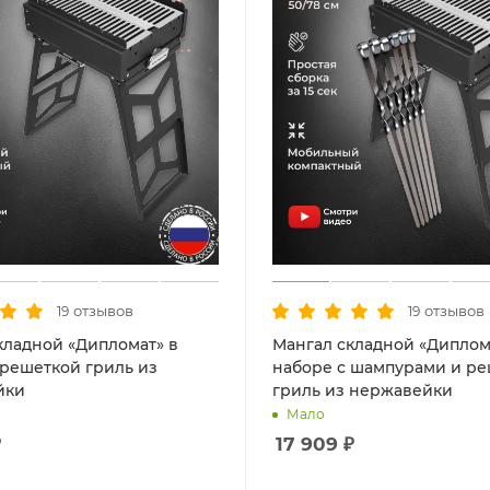
отзывов
отзывов
19
19
кладной «Дипломат» в
Мангал складной «Диплом
 решеткой гриль из
наборе с шампурами и р
йки
гриль из нержавейки
Мало
₽
17 909
₽