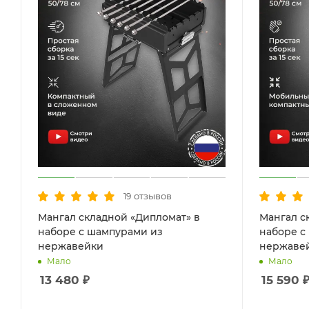
отзывов
19
Мангал складной «Дипломат» в
Мангал с
наборе с шампурами из
наборе с
нержавейки
нержаве
Мало
Мало
13 480
₽
15 590