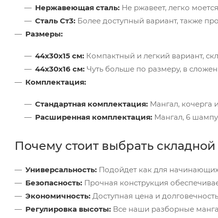
Нержавеющая сталь:
Не ржавеет, легко моетс
Сталь Ст3:
Более доступный вариант, также пр
Размеры:
44x30x15 см:
Компактный и легкий вариант, скл
44x30x16 см:
Чуть больше по размеру, в сложен
Комплектация:
Стандартная комплектация:
Мангал, кочерга 
Расширенная комплектация:
Мангал, 6 шампу
Почему стоит выбрать складной
Универсальность:
Подойдет как для начинающих,
Безопасность:
Прочная конструкция обеспечивает
Экономичность:
Доступная цена и долговечность
Регулировка высоты:
Все наши разборные мангалы