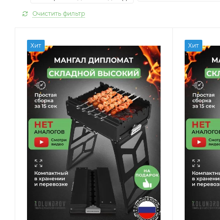
Очистить фильтр
Хит
Хит