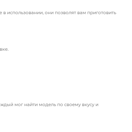
е в использовании, они позволят вам приготовить
вке.
дый мог найти модель по своему вкусу и