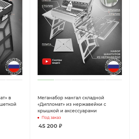
ат» в
Меганабор мангал складной
ешеткой
«Дипломат» из нержавейки с
крышкой и аксессуарами
Под заказ
45 200
₽