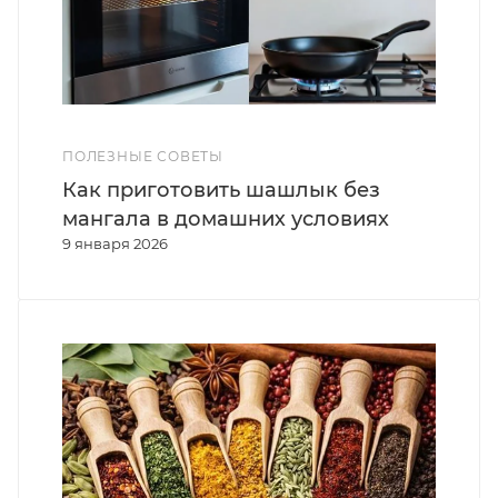
ПОЛЕЗНЫЕ СОВЕТЫ
Как приготовить шашлык без
мангала в домашних условиях
9 января 2026