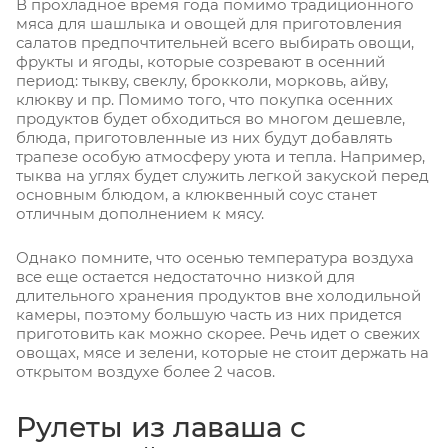
В прохладное время года помимо традиционного
мяса для шашлыка и овощей для приготовления
салатов предпочтительней всего выбирать овощи,
фрукты и ягоды, которые созревают в осенний
период: тыкву, свеклу, брокколи, морковь, айву,
клюкву и пр. Помимо того, что покупка осенних
продуктов будет обходиться во многом дешевле,
блюда, приготовленные из них будут добавлять
трапезе особую атмосферу уюта и тепла. Например,
тыква на углях будет служить легкой закуской перед
основным блюдом, а клюквенный соус станет
отличным дополнением к мясу.
Однако помните, что осенью температура воздуха
все еще остается недостаточно низкой для
длительного хранения продуктов вне холодильной
камеры, поэтому большую часть из них придется
приготовить как можно скорее. Речь идет о свежих
овощах, мясе и зелени, которые не стоит держать на
открытом воздухе более 2 часов.
Рулеты из лаваша с