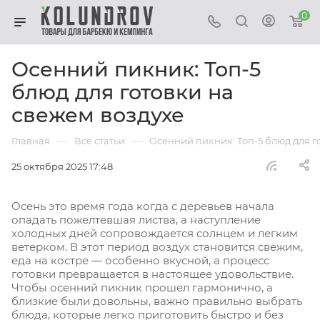
0
Осенний пикник: Топ-5
блюд для готовки на
свежем воздухе
—
—
Главная
Все статьи
Осенний пикник: Топ-5 блюд для г
25 октября 2025 17:48
Осень это время года когда с деревьев начала
опадать пожелтевшая листва, а наступление
холодных дней сопровождается солнцем и легким
ветерком. В этот период воздух становится свежим,
еда на костре — особенно вкусной, а процесс
готовки превращается в настоящее удовольствие.
Чтобы осенний пикник прошел гармонично, а
близкие были довольны, важно правильно выбрать
блюда, которые легко приготовить быстро и без