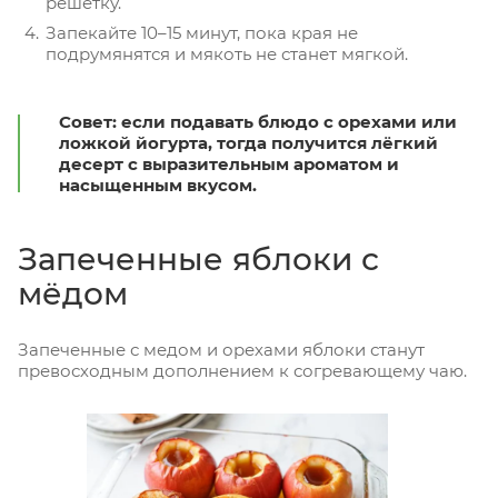
решётку.
Запекайте 10–15 минут, пока края не
подрумянятся и мякоть не станет мягкой.
Совет
: если подавать блюдо с орехами или
ложкой йогурта, тогда получится лёгкий
десерт с выразительным ароматом и
насыщенным вкусом.
Запеченные яблоки с
мёдом
Запеченные с медом и орехами яблоки станут
превосходным дополнением к согревающему чаю.