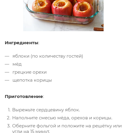
Ингредиенты
:
яблоки (по количеству гостей)
мёд
грецкие орехи
щепотка корицы
Приготовление
:
Вырежьте сердцевину яблок.
Наполните смесью мёда, орехов и корицы.
Оберните фольгой и положите на решётку или
угли на 15 минут.