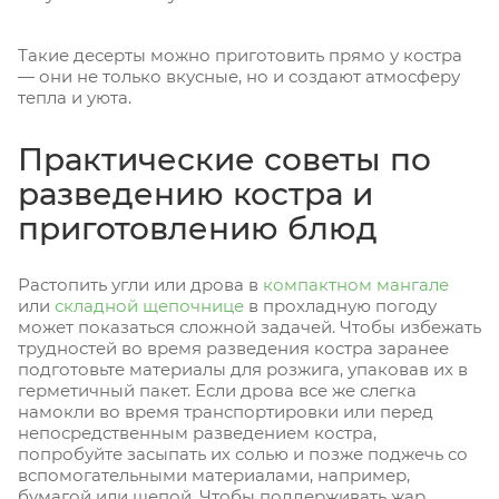
Такие десерты можно приготовить прямо у костра
— они не только вкусные, но и создают атмосферу
тепла и уюта.
Практические советы по
разведению костра и
приготовлению блюд
Растопить угли или дрова в
компактном мангале
или
складной щепочнице
в прохладную погоду
может показаться сложной задачей. Чтобы избежать
трудностей во время разведения костра заранее
подготовьте материалы для розжига, упаковав их в
герметичный пакет. Если дрова все же слегка
намокли во время транспортировки или перед
непосредственным разведением костра,
попробуйте засыпать их солью и позже поджечь со
вспомогательными материалами, например,
бумагой или щепой. Чтобы поддерживать жар,