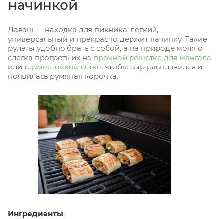
начинкой
Лаваш — находка для пикника: лёгкий,
универсальный и прекрасно держит начинку. Такие
рулеты удобно брать с собой, а на природе можно
слегка прогреть их на
прочной решетке для мангала
или
термостойкой сетке
, чтобы сыр расплавился и
появилась румяная корочка.
Ингредиенты
: