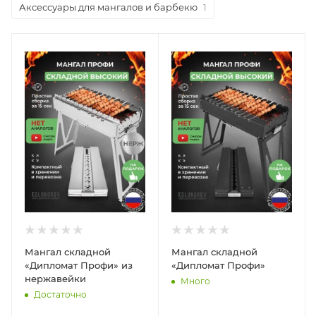
Аксессуары для мангалов и барбекю
1
Мангал складной
Мангал складной
«Дипломат Профи» из
«Дипломат Профи»
нержавейки
Много
Достаточно