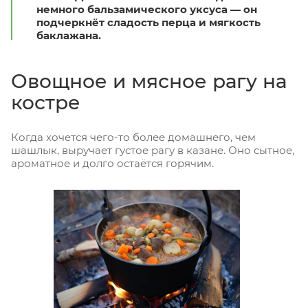
немного бальзамического уксуса — он
подчеркнёт сладость перца и мягкость
баклажана.
Овощное и мясное рагу на
костре
Когда хочется чего-то более домашнего, чем
шашлык, выручает густое рагу в казане. Оно сытное,
ароматное и долго остаётся горячим.