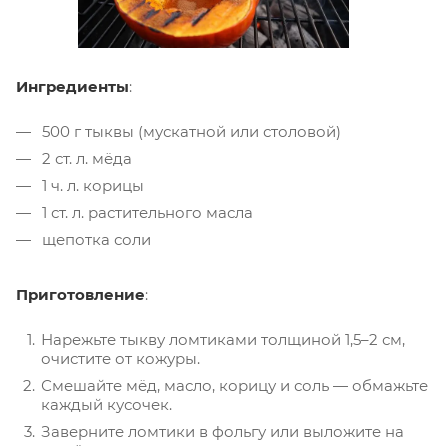
Ингредиенты
:
500 г тыквы (мускатной или столовой)
2 ст. л. мёда
1 ч. л. корицы
1 ст. л. растительного масла
щепотка соли
Приготовление
:
Нарежьте тыкву ломтиками толщиной 1,5–2 см,
очистите от кожуры.
Смешайте мёд, масло, корицу и соль — обмажьте
каждый кусочек.
Заверните ломтики в фольгу или выложите на