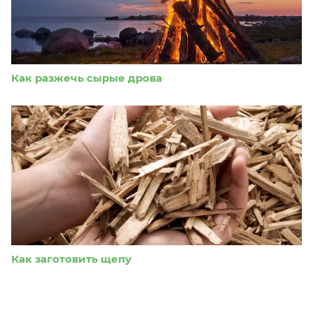
Как разжечь сырые дрова
Как заготовить щепу