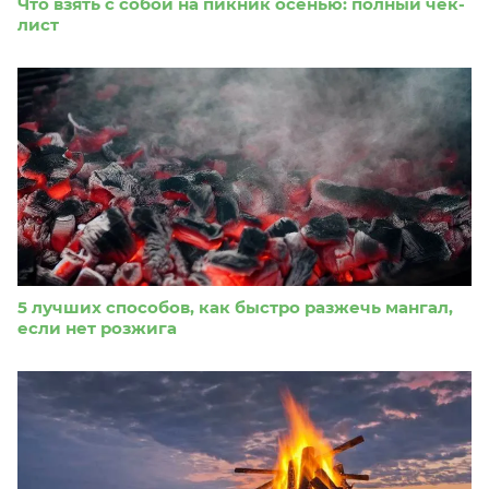
Что взять с собой на пикник осенью: полный чек-
лист
5 лучших способов, как быстро разжечь мангал,
если нет розжига