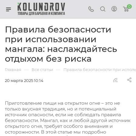
0
Правила безопасности
при использовании
мангала: наслаждайтесь
отдыхом без риска
—
—
Главная
Все статьи
Правила безопасности при исполь
20 марта 2025 10:14
Приготовление пищи на открытом огне – это не
только вкусная традиция, но и потенциальный
источник опасности, если не соблюдать правила
безопасности. Мангал, как и любой другой источник
открытого огня, требует особого внимания и
осторожности. В этой статье мы подробно