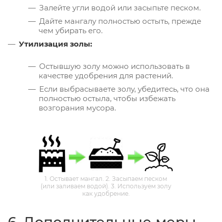
Залейте угли водой или засыпьте песком.
Дайте мангалу полностью остыть, прежде
чем убирать его.
Утилизация золы:
Остывшую золу можно использовать в
качестве удобрения для растений.
Если выбрасываете золу, убедитесь, что она
полностью остыла, чтобы избежать
возгорания мусора.
1. Остывает мангал. 2. Засыпаем песком
(или заливаем водой). 3. Используем золу
как удобрение.
6. Дополнительные меры