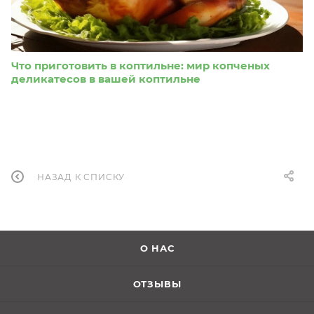
Что приготовить в коптильне: мир копченых
деликатесов в вашей коптильне
НАЗАД К СПИСКУ
О НАС
ОТЗЫВЫ