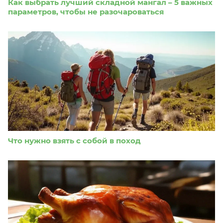
Как выбрать лучший складной мангал – 5 важных
параметров, чтобы не разочароваться
Что нужно взять с собой в поход