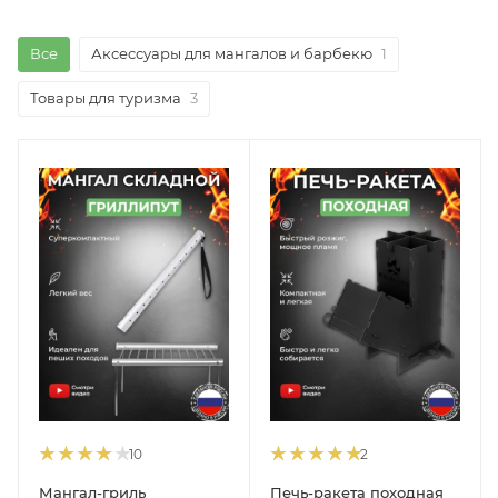
Все
Аксессуары для мангалов и барбекю
1
Товары для туризма
3
10
2
Мангал-гриль
Печь-ракета походная