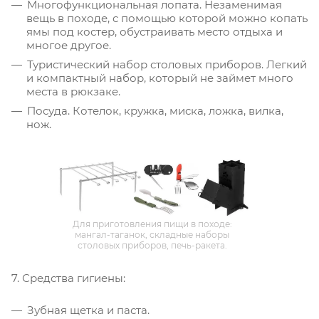
Многофункциональная лопата. Незаменимая
вещь в походе, с помощью которой можно копать
ямы под костер, обустраивать место отдыха и
многое другое.
Туристический набор столовых приборов. Легкий
и компактный набор, который не займет много
места в рюкзаке.
Посуда. Котелок, кружка, миска, ложка, вилка,
нож.
Для приготовления пищи в походе:
мангал-таганок, складные наборы
столовых приборов, печь-ракета.
7. Средства гигиены:
Зубная щетка и паста.