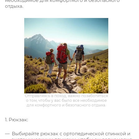
необходимое для комфортного и безопасного
отдыха.
Отправляясь в поход, важно позаботиться
о том, чтобы у вас было все необходимое
для комфортного и безопасного отдыха.
1. Рюкзак:
Выбирайте рюкзак с ортопедической спинкой и