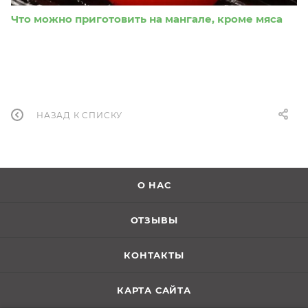
Что можно приготовить на мангале, кроме мяса
НАЗАД К СПИСКУ
О НАС
ОТЗЫВЫ
КОНТАКТЫ
КАРТА САЙТА