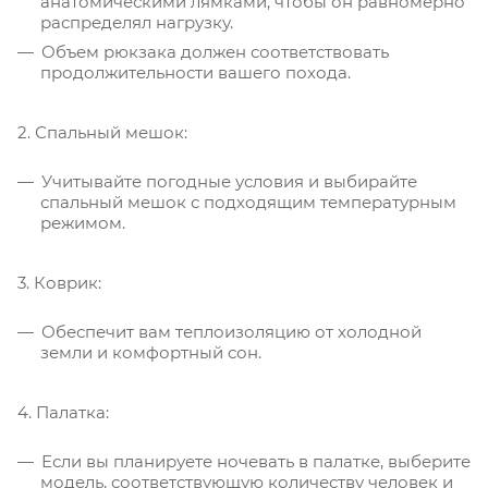
анатомическими лямками, чтобы он равномерно
распределял нагрузку.
Объем рюкзака должен соответствовать
продолжительности вашего похода.
2. Спальный мешок:
Учитывайте погодные условия и выбирайте
спальный мешок с подходящим температурным
режимом.
3. Коврик:
Обеспечит вам теплоизоляцию от холодной
земли и комфортный сон.
4. Палатка:
Если вы планируете ночевать в палатке, выберите
модель, соответствующую количеству человек и