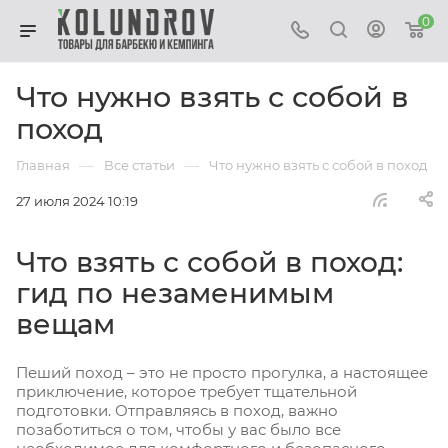
0
Что нужно взять с собой в
поход
—
—
Главная
Все статьи
Что нужно взять с собой в поход
27 июля 2024 10:19
Что взять с собой в поход:
гид по незаменимым
вещам
Пеший поход – это не просто прогулка, а настоящее
приключение, которое требует тщательной
подготовки. Отправляясь в поход, важно
позаботиться о том, чтобы у вас было все