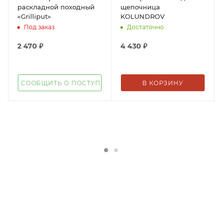
раскладной походный
щепочница
«Grilliput»
KOLUNDROV
Под заказ
Достаточно
2 470
₽
4 430
₽
СООБЩИТЬ О ПОСТУПЛЕНИИ
В КОРЗИНУ