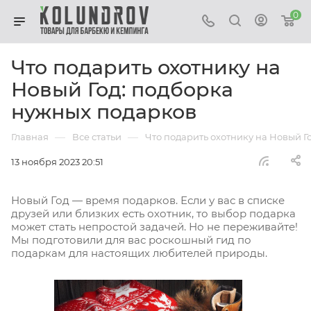
0
Что подарить охотнику на
Новый Год: подборка
нужных подарков
—
—
Главная
Все статьи
Что подарить охотнику на Новый Г
13 ноября 2023 20:51
Новый Год — время подарков. Если у вас в списке
друзей или близких есть охотник, то выбор подарка
может стать непростой задачей. Но не переживайте!
Мы подготовили для вас роскошный гид по
подаркам для настоящих любителей природы.