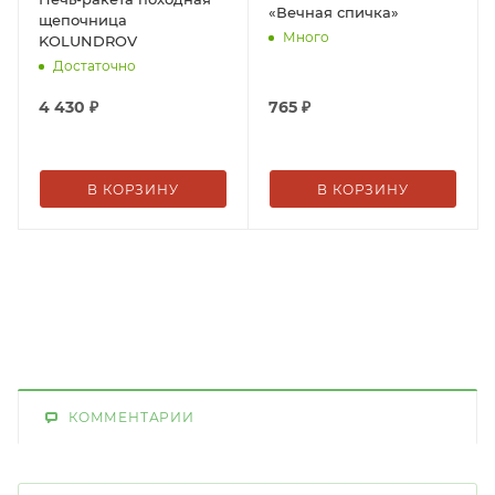
«Вечная спичка»
щепочница
Много
KOLUNDROV
Достаточно
4 430
₽
765
₽
В КОРЗИНУ
В КОРЗИНУ
КОММЕНТАРИИ