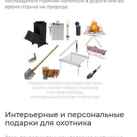
наслаждаться горячим напитком в дороге или во
время отдыха на природе.
Подарки охотнику на Новый год: печь-
ракета, мангал-таганок, походные
столовые приборы,
многофункциональная лопата и др.
Интерьерные и персональные
подарки для охотника