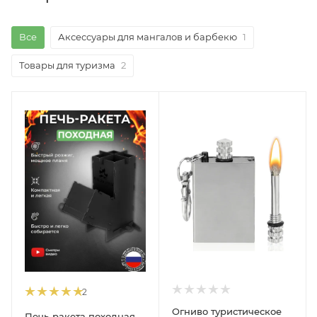
Все
Аксессуары для мангалов и барбекю
1
Товары для туризма
2
2
Огниво туристическое
Печь-ракета походная