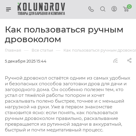
0
Как пользоваться ручным
дровоколом
—
—
Главная
Все статьи
Как пользоваться ручным дровоко
5 декабря 2025 15:44
Ручной дровокол остаётся одним из самых удобных
и безопасных способов заготовки дров для дачи и
загородного дома. Он особенно полезен тем, кто
устал от тяжёлой работы топором и хочет
раскалывать полено быстрее, точнее и с меньшей
нагрузкой на руки. Уже в первом знакомстве
становится ясно: если понять, как пользоваться
ручным дровоколом правильно, раскалывание
превращается из рутинной задачи в аккуратный,
быстрый и почти медитативный процесс.