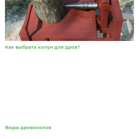
Как выбрать колун для дров?
Виды дровоколов