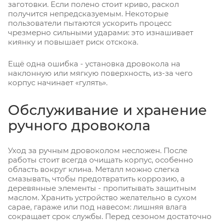
заготовки. Если полено стоит криво, раскол
получится непредсказуемым. Некоторые
пользователи пытаются ускорить процесс
чрезмерно сильными ударами: это изнашивает
киянку и повышает риск отскока.
Ещё одна ошибка - установка дровокола на
наклонную или мягкую поверхность, из-за чего
корпус начинает «гулять».
Обслуживание и хранение
ручного дровокола
Уход за ручным дровоколом несложен. После
работы стоит всегда очищать корпус, особенно
область вокруг клина. Металл можно слегка
смазывать, чтобы предотвратить коррозию, а
деревянные элементы - пропитывать защитным
маслом. Хранить устройство желательно в сухом
сарае, гараже или под навесом: лишняя влага
сокращает срок службы. Перед сезоном достаточно