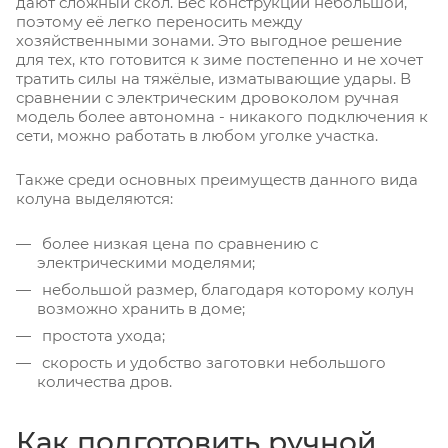
дают сложный скол. Вес конструкции небольшой,
поэтому её легко переносить между
хозяйственными зонами. Это выгодное решение
для тех, кто готовится к зиме постепенно и не хочет
тратить силы на тяжёлые, изматывающие удары. В
сравнении с электрическим дровоколом ручная
модель более автономна - никакого подключения к
сети, можно работать в любом уголке участка.
Также среди основных преимуществ данного вида
колуна выделяются:
более низкая цена по сравнению с
электрическими моделями;
небольшой размер, благодаря которому колун
возможно хранить в доме;
простота ухода;
скорость и удобство заготовки небольшого
количества дров.
Как подготовить ручной