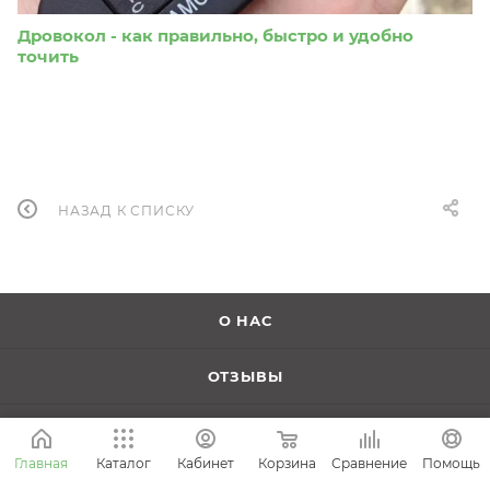
Дровокол - как правильно, быстро и удобно
точить
НАЗАД К СПИСКУ
О НАС
ОТЗЫВЫ
КОНТАКТЫ
Корзина
Сравнение
Главная
Каталог
Кабинет
Помощь
КАРТА САЙТА