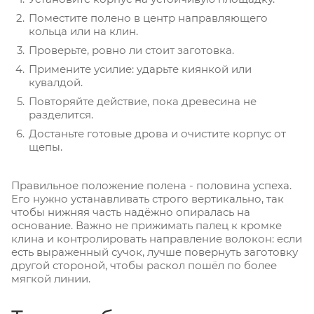
Поместите полено в центр направляющего
кольца или на клин.
Проверьте, ровно ли стоит заготовка.
Примените усилие: ударьте киянкой или
кувалдой.
Повторяйте действие, пока древесина не
разделится.
Достаньте готовые дрова и очистите корпус от
щепы.
Правильное положение полена - половина успеха.
Его нужно устанавливать строго вертикально, так
чтобы нижняя часть надёжно опиралась на
основание. Важно не прижимать палец к кромке
клина и контролировать направление волокон: если
есть выраженный сучок, лучше повернуть заготовку
другой стороной, чтобы раскол пошёл по более
мягкой линии.