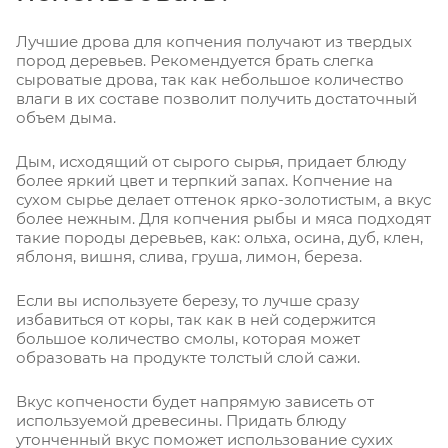
Лучшие дрова для копчения получают из твердых
пород деревьев. Рекомендуется брать слегка
сыроватые дрова, так как небольшое количество
влаги в их составе позволит получить достаточный
объем дыма.
Дым, исходящий от сырого сырья, придает блюду
более яркий цвет и терпкий запах. Копчение на
сухом сырье делает оттенок ярко-золотистым, а вкус
более нежным. Для копчения рыбы и мяса подходят
такие породы деревьев, как: ольха, осина, дуб, клен,
яблоня, вишня, слива, груша, лимон, береза.
Если вы используете березу, то лучше сразу
избавиться от коры, так как в ней содержится
большое количество смолы, которая может
образовать на продукте толстый слой сажи.
Вкус копчености будет напрямую зависеть от
используемой древесины. Придать блюду
утонченный вкус поможет использование сухих