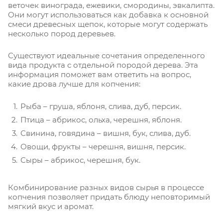
веточек винограда, ежевики, смородины, эвкалипта.
Они могут использоваться как добавка к основной
смеси древесных щепок, которые могут содержать
несколько пород деревьев.
Существуют идеальные сочетания определенного
вида продукта с отдельной породой дерева. Эта
информация поможет вам ответить на вопрос,
какие дрова лучше для копчения:
Рыба – груша, яблоня, слива, дуб, персик.
Птица – абрикос, ольха, черешня, яблоня.
Свинина, говядина – вишня, бук, слива, дуб.
Овощи, фрукты – черешня, вишня, персик.
Сыры – абрикос, черешня, бук.
Комбинирование разных видов сырья в процессе
копчения позволяет придать блюду неповторимый
мягкий вкус и аромат.