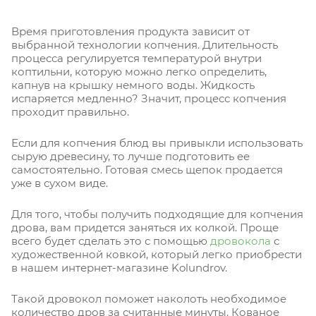
Время приготовления продукта зависит от
выбранной технологии копчения. Длительность
процесса регулируется температурой внутри
коптильни, которую можно легко определить,
капнув на крышку немного воды. Жидкость
испаряется медленно? Значит, процесс копчения
проходит правильно.
Если для копчения блюд вы привыкли использовать
сырую древесину, то лучше подготовить ее
самостоятельно. Готовая смесь щепок продается
уже в сухом виде.
Для того, чтобы получить подходящие для копчения
дрова, вам придется заняться их колкой. Проще
всего будет сделать это с помощью
дровокола
с
художественной ковкой, который легко приобрести
в нашем интернет-магазине Kolundrov.
Такой дровокол поможет наколоть необходимое
количество дров за считанные минуты. Кованое