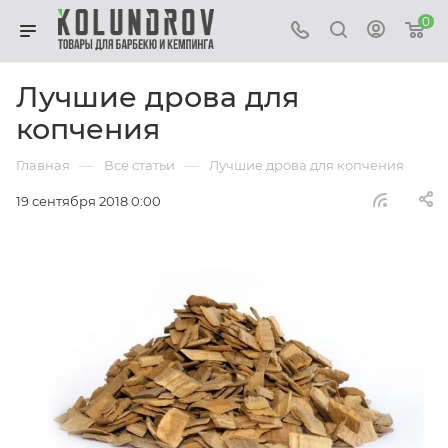
0
Лучшие дрова для
копчения
—
—
Главная
Все статьи
Лучшие дрова для копчения
19 сентября 2018 0:00