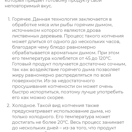
которых придает готовому продукту свой
неповторимый вкус.
Горячее. Данная технология заключается в
обработке мяса или рыбы горячим дымом,
источником которого являются дрова
лиственных деревьев. Процесс такого копчения
может длиться от одного до нескольких часов,
благодаря чему блюдо равномерно
обрабатывается ароматным дымом. При этом
его температура колеблется от 45 до 120°С.
Готовый продукт получается достаточно сочным,
так как воздействие горячего дыма позволяет
жиру равномерно распределяться по всей
поверхности. Из-за недостаточного
просушивания копчености он может очень
быстро испортиться, поэтому лучше употребить
его как можно скорее.
Холодное. Такой вид копчения также
предусматривает использование дыма, но
только холодного. Его температура может
достигать не более 20°С. Весь процесс занимает
до нескольких дней – из-за того, что продукт