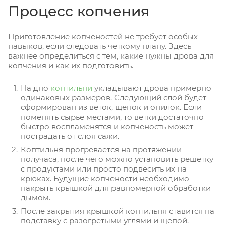
Процесс копчения
Приготовление копченостей не требует особых
навыков, если следовать четкому плану. Здесь
важнее определиться с тем, какие нужны дрова для
копчения и как их подготовить.
На дно
коптильни
укладывают дрова примерно
одинаковых размеров. Следующий слой будет
сформирован из веток, щепок и опилок. Если
поменять сырье местами, то ветки достаточно
быстро воспламенятся и копченость может
пострадать от слоя сажи.
Коптильня прогревается на протяжении
получаса, после чего можно установить решетку
с продуктами или просто подвесить их на
крюках. Будущие копчености необходимо
накрыть крышкой для равномерной обработки
дымом.
После закрытия крышкой коптильня ставится на
подставку с разогретыми углями и щепой.