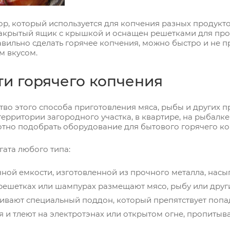
ор, который используется для копчения разных продукт
закрытый ящик с крышкой и оснащен решетками для про
равильно сделать горячее копчения, можно быстро и не 
м вкусом.
и горячего копчения
о этого способа приготовления мяса, рыбы и других про
ерритории загородного участка, в квартире, на рыбалке
отно подобрать оборудование для бытового горячего ко
ата любого типа:
ной емкости, изготовленной из прочного металла, насы
 решетках или шампурах размещают мясо, рыбу или друг
ивают специальный поддон, который препятствует попа
 и тлеют на электротэнах или открытом огне, пропиты