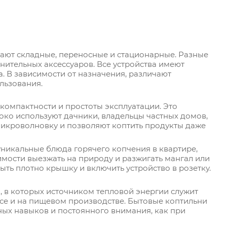
вают складные, переносные и стационарные. Разные
нительных аксессуаров. Все устройства имеют
. В зависимости от назначения, различают
льзования.
компактности и простоты эксплуатации. Это
ко используют дачники, владельцы частных домов,
микроволновку и позволяют коптить продукты даже
уникальные блюда горячего копчения в квартире,
димости выезжать на природу и разжигать мангал или
ыть плотно крышку и включить устройство в розетку.
, в которых источником тепловой энергии служит
се и на пищевом производстве. Бытовые коптильни
ных навыков и постоянного внимания, как при