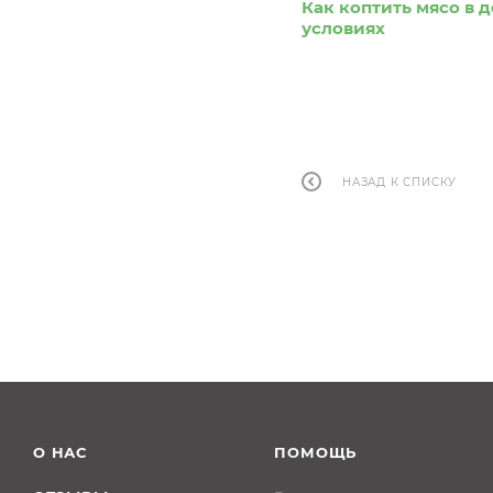
Как коптить мясо в
условиях
НАЗАД К СПИСКУ
О НАС
ПОМОЩЬ