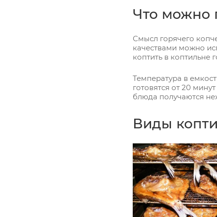
Что можно 
Смысл горячего копч
качествами можно исп
коптить в коптильне 
Температура в емкост
готовятся от 20 минут
блюда получаются не
Виды копт