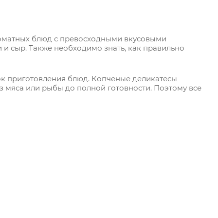
роматных блюд с превосходными вкусовыми
и и сыр. Также необходимо знать, как правильно
срок приготовления блюд. Копченые деликатесы
 из мяса или рыбы до полной готовности. Поэтому все