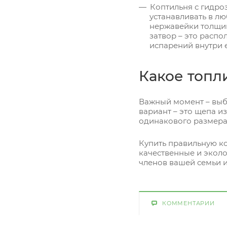
Коптильня с гидро
устанавливать в лю
нержавейки толщин
затвор – это расп
испарений внутри 
Какое топл
Важный момент – выбо
вариант – это щепа из
одинакового размера,
Купить правильную к
качественные и экол
членов вашей семьи и
КОММЕНТАРИИ