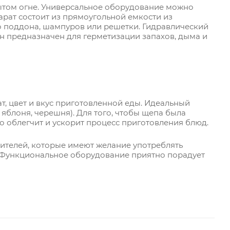
рытом огне. Универсальное оборудование можно
арат состоит из прямоугольной емкости из
о поддона, шампуров или решетки. Гидравлический
Он предназначен для герметизации запахов, дыма и
т, цвет и вкус приготовленной еды. Идеальный
, яблоня, черешня). Для того, чтобы щепа была
о облегчит и ускорит процесс приготовления блюд.
ителей, которые имеют желание употреблять
. Функциональное оборудование приятно порадует