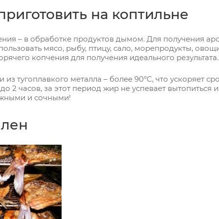
приготовить на коптильне
ения – в обработке продуктов дымом. Для получения а
ользовать мясо, рыбу, птицу, сало, морепродукты, овощ
горячего копчения для получения идеального результата.
и из тугоплавкого металла – более 90°C, что ускоряет 
 до 2 часов, за этот период жир не успевает вытопиться
жными и сочными!
илен