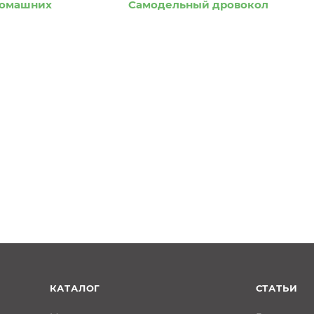
 домашних
Самодельный дровокол
КАТАЛОГ
СТАТЬИ