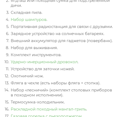
Ягдташ или походная сумка для подстреленной
дичи.
Складная пила.
Набор шампуров
.
Портативная радиостанция для связи с друзьями.
Зарядное устройство на солнечных батареях.
Внешний аккумулятор для гаджетов (повербанк).
Набор для выживания.
Комплект инструментов.
Ударно-инерционный дровокол
.
Устройство для заточки ножей.
Охотничий нож.
Фляга в чехле (есть наборы фляга + стопка).
Набор «лесничий» (комплект столовых приборов
в походном исполнении).
Термосумка-холодильник.
Раскладной походный мангал-гриль
.
Газовая горелка с пьезоподжигом
.