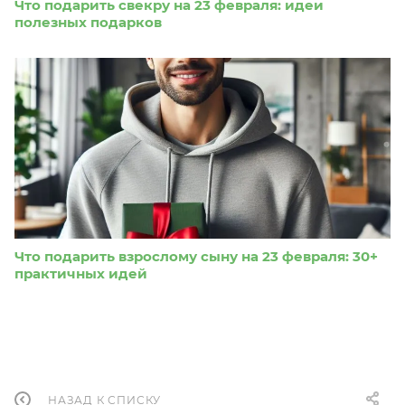
Что подарить свекру на 23 февраля: идеи
полезных подарков
Что подарить взрослому сыну на 23 февраля: 30+
практичных идей
НАЗАД К СПИСКУ