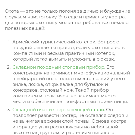
Охота — это не только погоня за дичью и блуждание
с ружьем наизготовку. Это еще и привалы у костра,
для которых охотнику может потребоваться немало
полезных вещей:
Армейский туристический котелок. Вопрос с
посудой решается просто, если у охотника есть
компактный и весьма практичный котелок,
который легко вымыть и уложить в рюкзак.
Складной походный столовый прибор
. Его
конструкция напоминает многофункциональный
швейцарский нож, только вместо лезвий у него
вилка, ложка, открывалка для бутылок и
консервов, столовый нож. Такой прибор
компактен и практичен, не занимает много
места и обеспечивает комфортный прием пищи.
Складной очаг из нержавеющей стали
. Он
позволяет развести костер, не оставляя следов и
не выжигая верхний слой почвы. Основа костра
и горящие угли расположены на небольшой
высоте над грунтом, и растениям никакого