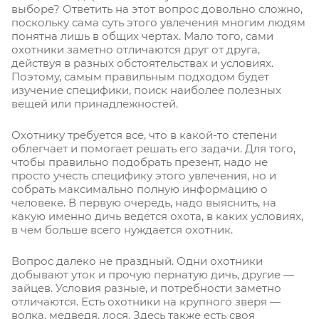
выборе? Ответить на этот вопрос довольно сложно,
поскольку сама суть этого увлечения многим людям
понятна лишь в общих чертах. Мало того, сами
охотники заметно отличаются друг от друга,
действуя в разных обстоятельствах и условиях.
Поэтому, самым правильным подходом будет
изучение специфики, поиск наиболее полезных
вещей или принадлежностей.
Охотнику требуется все, что в какой-то степени
облегчает и помогает решать его задачи. Для того,
чтобы правильно подобрать презент, надо не
просто учесть специфику этого увлечения, но и
собрать максимально полную информацию о
человеке. В первую очередь, надо выяснить, на
какую именно дичь ведется охота, в каких условиях,
в чем больше всего нуждается охотник.
Вопрос далеко не праздный. Одни охотники
добывают уток и прочую пернатую дичь, другие —
зайцев. Условия разные, и потребности заметно
отличаются. Есть охотники на крупного зверя —
волка, медведя, лося. Здесь также есть своя