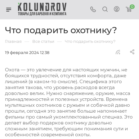
0
Что подарить охотнику?
—
—
Главная
Все статьи
Что подарить охотнику?
19 февраля 2024 12:38
Охота — это увлечение для настоящих мужчин, не
боящихся трудностей, отсутствия комфорта, даже
лишений (в каком-то смысле). Специфика этого
занятия такова, что уровень расходов всегда
довольно велик. Нужно снаряжение, оружие, масса
принадлежностей и полезных устройств. Времена
мультяшных охотников с ружьем и собачкой давно
прошли, сегодня это занятие больше напоминает
фильмы про самый укомплектованный спецназ. Это
делает выбор подарков охотнику довольно
сложным занятием, требующим понимания сути и
особенностей современной охоты.