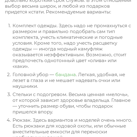
довольно короткий срок службы. В этом отношении
выбор весьма широк, и любой из подарков
придется кстати. Рекомендуемые варианты:
Комплект одежды. Здесь надо не промахнуться с
размером и правильно подобрать сам тип
комплекта, учесть климатические и погодные
условия. Кроме того, надо учесть расцветку
одежды — иногда модный камуфляж
оказывается неэффективным. Возможно, стоит
предпочесть однотонный цвет «олива» или
«хаки».
Головной убор —
бандана
. Легкая, удобная, не
лезет в глаза и не мешает надевать очки или
наушники.
Стельки с подогревом. Весьма ценная «мелочь»,
от которой зависит здоровье владельца. Главное
— уточнить размер обуви, чтобы подарок
пришелся впору.
Рюкзак. Здесь вариантов и моделей очень много.
Есть рюкзаки для ходовой охоты, или обычные
вместительные емкости для переноски