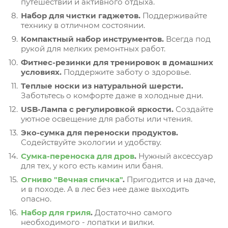
путешествий и активного отдыха.
Набор для чистки гаджетов.
Поддерживайте
технику в отличном состоянии.
Компактный набор инструментов.
Всегда под
рукой для мелких ремонтных работ.
Фитнес-резинки для тренировок в домашних
условиях.
Поддержите заботу о здоровье.
Теплые носки из натуральной шерсти.
Заботьтесь о комфорте даже в холодные дни.
USB-Лампа с регулировкой яркости.
Создайте
уютное освещение для работы или чтения.
Эко-сумка для переноски продуктов.
Содействуйте экологии и удобству.
Сумка-переноска для дров
.
Нужный аксессуар
для тех, у кого есть камин или баня.
Огниво "Вечная спичка"
.
Пригодится и на даче,
и в походе. А в лес без нее даже выходить
опасно.
Набор для гриля
.
Достаточно самого
необходимого - лопатки и вилки.