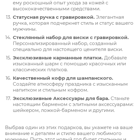
ему роскошный опыт ухода за кожей с
высококачественными средствами.
Статусная ручка с гравировкой.
Элегантная
ручка, которая подчеркнет стиль и статус вашего
мужчины.
Стеклянный набор для виски с гравировкой.
Персонализированный набор, созданный
специально для настоящего ценителя виски.
Эксклюзивные карманные платки.
Добавьте
изысканный шарм с помощью красочных или
классических платков.
Качественный кофр для шампанского.
Создайте атмосферу праздника с изысканным
напитком и стильным кофром.
Эксклюзивные Аксессуары для бара.
Станьте
настоящим барменом с элитными аксессуарами:
шейкером, ложкой-барменом и другими.
Выбрав один из этих подарков, вы укажете на ваше
внимание к деталям и стилю вашего любимого
мужчины. Пусть этот новый год будет стильным и