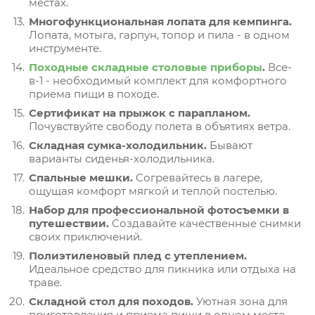
местах.
Многофункциональная лопата для кемпинга.
Лопата, мотыга, гарпун, топор и пила - в одном
инструменте.
Походные складные столовые приборы
.
Все-
в-1 - необходимый комплект для комфортного
приема пищи в походе.
Сертификат на прыжок с парапланом.
Почувствуйте свободу полета в объятиях ветра.
Складная сумка-холодильник.
Бывают
варианты сиденья-холодильника.
Спальные мешки.
Согревайтесь в лагере,
ощущая комфорт мягкой и теплой постелью.
Набор для профессиональной фотосъемки в
путешествии.
Создавайте качественные снимки
своих приключений.
Полиэтиленовый плед с утеплением.
Идеальное средство для пикника или отдыха на
траве.
Складной стол для походов.
Уютная зона для
приготовления и приема пищи в одном месте.