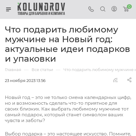
0
Что подарить любимому
мужчине на Новый год:
актуальные идеи подарков
и упаковки
—
—
Главная
Все статьи
Что подарить любимому мужчине н
23 ноября 2023 13:56
Новый год – это не только смена календарных цифр,
но и возможность сделать что-то приятное для
своих близких. Как выбрать любимому мужчине тот
самый подарок, который станет символом ваших
чувств и заботы?
Выбор подарка – это настоящее искусство. Помните,