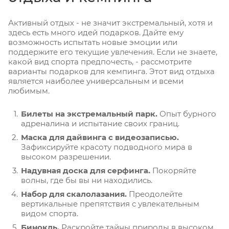
Активный отдых - не значит экстремальный, хотя и
здесь есть много идей подарков. Дайте ему
возможность испытать новые эмоции или
поддержите его текущие увлечения. Если не знаете,
какой вид спорта предпочесть, - рассмотрите
варианты подарков для кемпинга. Этот вид отдыха
является наиболее универсальным и всеми
любимым.
Билеты на экстремальный парк.
Опыт бурного
адреналина и испытание своих границ.
Маска для дайвинга с видеозаписью.
Зафиксируйте красоту подводного мира в
высоком разрешении.
Надувная доска для серфинга.
Покоряйте
волны, где бы вы ни находились.
Набор для скалолазания.
Преодолейте
вертикальные препятствия с увлекательным
видом спорта.
Бинокль.
Раскройте тайны природы в высоком