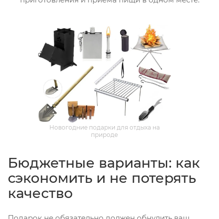
Новогодние подарки для отдыха на
природе
Бюджетные варианты: как
сэкономить и не потерять
качество
Подарок не обязательно должен обнулить ваш