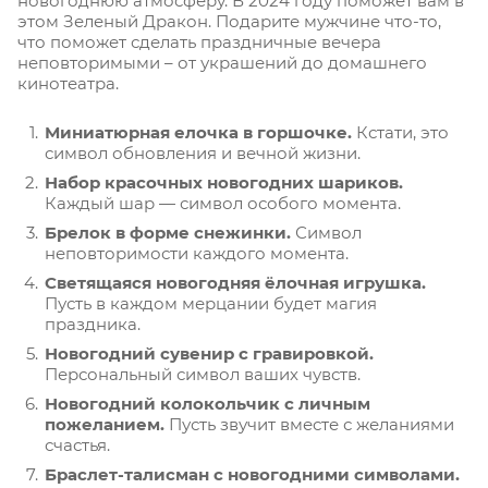
новогоднюю атмосферу. В 2024 году поможет вам в
этом Зеленый Дракон. Подарите мужчине что-то,
что поможет сделать праздничные вечера
неповторимыми – от украшений до домашнего
кинотеатра.
Миниатюрная елочка в горшочке.
Кстати, это
символ обновления и вечной жизни.
Набор красочных новогодних шариков.
Каждый шар — символ особого момента.
Брелок в форме снежинки.
Символ
неповторимости каждого момента.
Светящаяся новогодняя ёлочная игрушка.
Пусть в каждом мерцании будет магия
праздника.
Новогодний сувенир с гравировкой.
Персональный символ ваших чувств.
Новогодний колокольчик с личным
пожеланием.
Пусть звучит вместе с желаниями
счастья.
Браслет-талисман с новогодними символами.