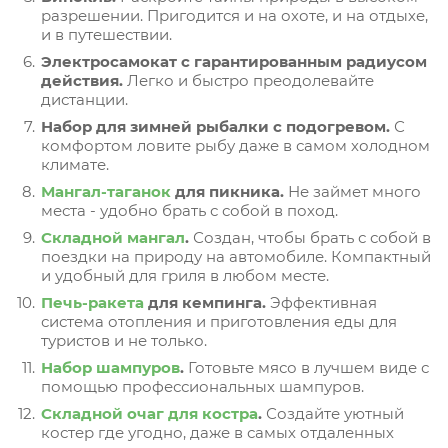
разрешении. Пригодится и на охоте, и на отдыхе,
и в путешествии.
Электросамокат с гарантированным радиусом
действия.
Легко и быстро преодолевайте
дистанции.
Набор для зимней рыбалки с подогревом.
С
комфортом ловите рыбу даже в самом холодном
климате.
Мангал-таганок
для пикника.
Не займет много
места - удобно брать с собой в поход.
Складной мангал
.
Создан, чтобы брать с собой в
поездки на природу на автомобиле. Компактный
и удобный для гриля в любом месте.
Печь-ракета
для кемпинга.
Эффективная
система отопления и приготовления еды для
туристов и не только.
Набор шампуров
.
Готовьте мясо в лучшем виде с
помощью профессиональных шампуров.
Складной очаг для костра
.
Создайте уютный
костер где угодно, даже в самых отдаленных