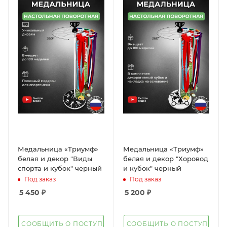
Медальница «Триумф»
Медальница «Триумф»
белая и декор "Виды
белая и декор "Хоровод
спорта и кубок" черный
и кубок" черный
Под заказ
Под заказ
5 450
₽
5 200
₽
СООБЩИТЬ О ПОСТУПЛЕНИИ
СООБЩИТЬ О ПОСТУПЛЕН