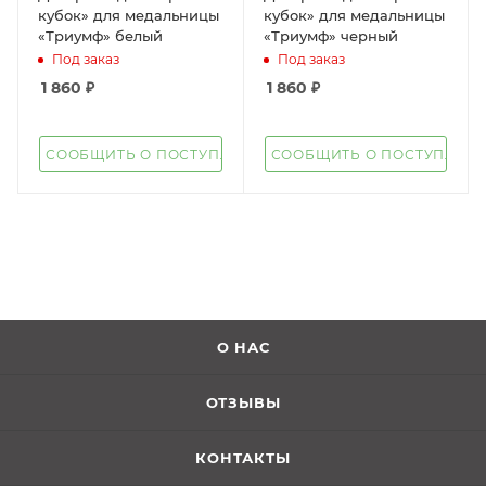
кубок» для медальницы
кубок» для медальницы
«Триумф» белый
«Триумф» черный
Под заказ
Под заказ
1 860
₽
1 860
₽
СООБЩИТЬ О ПОСТУПЛЕНИИ
СООБЩИТЬ О ПОСТУПЛЕН
О НАС
ОТЗЫВЫ
КОНТАКТЫ