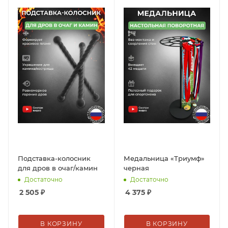
Подставка-колосник
Медальница «Триумф»
для дров в очаг/камин
черная
Достаточно
Достаточно
2 505
₽
4 375
₽
В КОРЗИНУ
В КОРЗИНУ