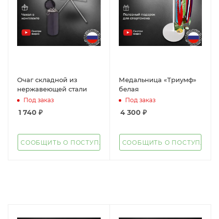
Очаг складной из
Медальница «Триумф»
нержавеющей стали
белая
Под заказ
Под заказ
1 740
₽
4 300
₽
СООБЩИТЬ О ПОСТУПЛЕНИИ
СООБЩИТЬ О ПОСТУПЛЕН