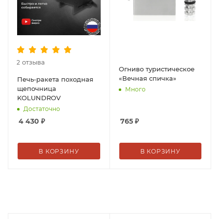
отзыва
2
Огниво туристическое
«Вечная спичка»
Печь-ракета походная
щепочница
Много
KOLUNDROV
Достаточно
4 430
₽
765
₽
В КОРЗИНУ
В КОРЗИНУ