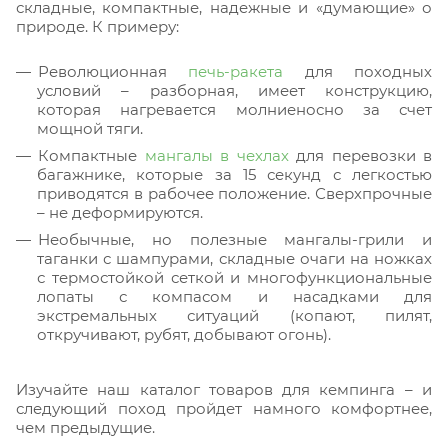
складные, компактные, надежные и «думающие» о
природе. К примеру:
Революционная
печь-ракета
для походных
условий – разборная, имеет конструкцию,
которая нагревается молниеносно за счет
мощной тяги.
Компактные
мангалы в чехлах
для перевозки в
багажнике, которые за 15 секунд с легкостью
приводятся в рабочее положение. Сверхпрочные
– не деформируются.
Необычные, но полезные мангалы-грили и
таганки с шампурами, складные очаги на ножках
с термостойкой сеткой и многофункциональные
лопаты с компасом и насадками для
экстремальных ситуаций (копают, пилят,
откручивают, рубят, добывают огонь).
Изучайте наш каталог товаров для кемпинга – и
следующий поход пройдет намного комфортнее,
чем предыдущие.