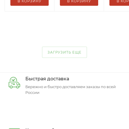
В КОРЗИНУ
В КОРЗИНУ
В КО
ЗАГРУЗИТЬ ЕЩЕ
Быстрая доставка
Бережно и быстро доставляем заказы по всей
России