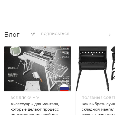
Блог
ПОДПИСАТЬСЯ
ВСЕ ДЛЯ ОЧАГА
ПОЛЕЗНЫЕ СОВЕ
Аксессуары для мангала,
Как выбрать луч
которые делают процесс
складной мангал 
приготовления удобнее
важных параметр