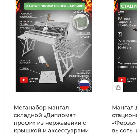
Меганабор мангал
Мангал 
складной «Дипломат
стацион
профи» из нержавейки с
«Ферзь»
крышкой и аксессуарами
высоты 