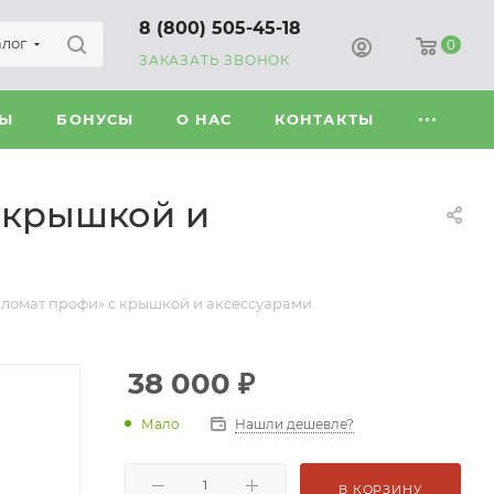
8 (800) 505-45-18
алог
0
ЗАКАЗАТЬ ЗВОНОК
ВЫ
БОНУСЫ
О НАС
КОНТАКТЫ
 крышкой и
ломат профи» с крышкой и аксессуарами
38 000
₽
Мало
Нашли дешевле?
В КОРЗИНУ