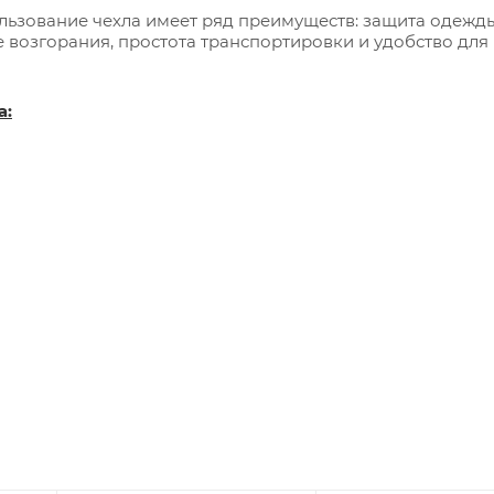
ользование чехла имеет ряд преимуществ: защита одежд
 возгорания, простота транспортировки и удобство для
а: