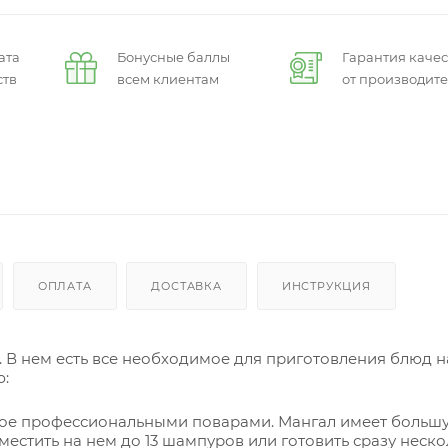
ата
Бонусные баллы
Гарантия качес
ств
всем клиентам
от производит
ОПЛАТА
ДОСТАВКА
ИНСТРУКЦИЯ
 В нем есть все необходимое для приготовления блюд на
ю:
ное профессиональными поварами. Мангал имеет больш
местить на нем до 13 шампуров или готовить сразу неск