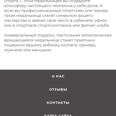
спорта. С этой медальницей вы создадите
атмосферу настоящего чемпиона у себя дома. А
если вы профессиональный спортсмен или тренер,
такая медальница станет символом вашего
мастерства и займет свое место в кабинете, офисе
или в спортзале спорткомплекса или фитнес-клуба.
Универсальный подарок. Настольная металлическая
вращающаяся медальница станет приятным
подарком вашему ребенку, коллеге, тренеру,
мужчине или женщине .
О НАС
ОТЗЫВЫ
КОНТАКТЫ
КАРТА САЙТА