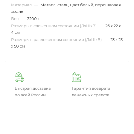
Материал
—
Металл, сталь, цвет белый, порошковая
эмаль
Вес
—
3200 г
Размеры в сложенном состоянии (ДxШxВ)
—
26 х 22 х
4 см
Размеры в разложенном состоянии (ДxШxВ)
—
23 х 23
х 50 см
Быстрая доставка
Гарантия возврата
по всей России
денежных средств