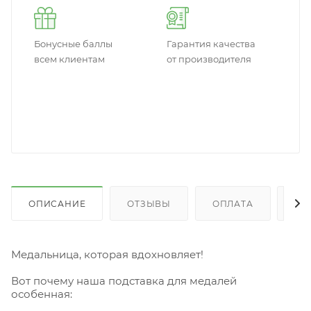
Бонусные баллы
Гарантия качества
всем клиентам
от производителя
ОПИСАНИЕ
ОТЗЫВЫ
ОПЛАТА
ДО
Медальница, которая вдохновляет!
Вот почему наша подставка для медалей
особенная: