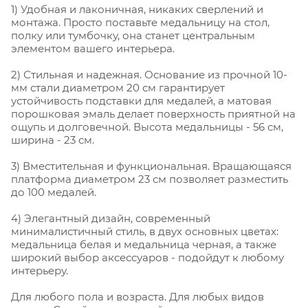
1) Удобная и лаконичная, никаких сверлений и
монтажа. Просто поставьте медальницу на стол,
полку или тумбочку, она станет центральным
элементом вашего интерьера.
2) Стильная и надежная. Основание из прочной 10-
мм стали диаметром 20 см гарантирует
устойчивость подставки для медалей, а матовая
порошковая эмаль делает поверхность приятной на
ощупь и долговечной. Высота медальницы - 56 см,
ширина - 23 см.
3) Вместительная и функциональная. Вращающаяся
платформа диаметром 23 см позволяет разместить
до 100 медалей.
4) Элегантный дизайн, современный
минималистичный стиль, в двух основных цветах:
медальница белая и медальница черная, а также
широкий выбор аксессуаров - подойдут к любому
интерьеру.
Для любого пола и возраста. Для любых видов