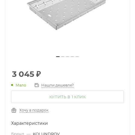
3 045
₽
Мало
Нашли дешевле?
КУПИТЬ В 1 КЛИК
Хочу в подарок
Характеристики
Бренд
—
KOLUNDROV