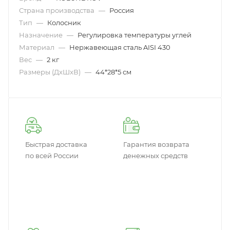
Страна производства
—
Россия
Тип
—
Колосник
Назначение
—
Регулировка температуры углей
Материал
—
Нержавеющая сталь AISI 430
Вес
—
2 кг
Размеры (ДxШxВ)
—
44*28*5 см
Быстрая доставка
Гарантия возврата
по всей России
денежных средств