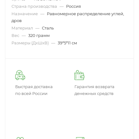
Страна производства
—
Россия
Назначение
—
Равномерное распределение углей,
дров
Материал
—
Сталь
Вес
—
320 грамм
Размеры (ДxШxВ)
—
39*5*11 см
Быстрая доставка
Гарантия возврата
по всей России
денежных средств