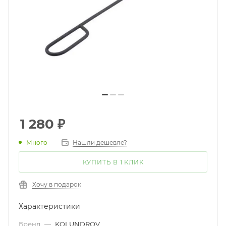
1 280
₽
Много
Нашли дешевле?
КУПИТЬ В 1 КЛИК
Хочу в подарок
Характеристики
Бренд
—
KOLUNDROV