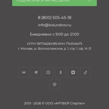
ПОДПИСАТЬСЯ НА РАССЫЛКУ
8 (800) 505-45-18
info@kolundrov.ru
Ежедневно с 9:00 до 21:00
ОГРН 1167746284199 ИНН 7743146475
г. Москва, ш. Волоколамское, д. 1, стр. 1, оф. VI-31
2015 - 2026 © ООО «АРТВЕЙ Стартап»