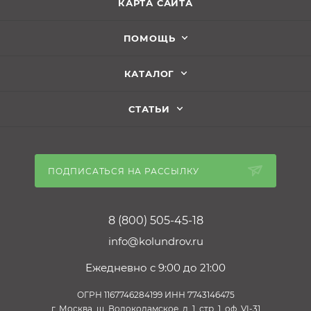
КАРТА САЙТА
ПОМОЩЬ
КАТАЛОГ
СТАТЬИ
ПОДПИСАТЬСЯ НА РАССЫЛКУ
8 (800) 505-45-18
info@kolundrov.ru
Ежедневно с 9:00 до 21:00
ОГРН 1167746284199 ИНН 7743146475
г. Москва, ш. Волоколамское, д. 1, стр. 1, оф. VI-31