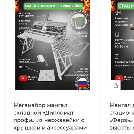
Меганабор мангал
Мангал 
складной «Дипломат
стацион
профи» из нержавейки с
«Ферзь»
крышкой и аксессуарами
высоты 