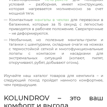
условий – разборная, имеет конструкцию,
которая нагревается молниеносно за счет
мощной тяги.
Компактные
мангалы в чехлах
для перевозки в
багажнике, которые за 15 секунд с легкостью
приводятся в рабочее положение. Сверхпрочные
– не деформируются.
Необычные, но полезные мангалы-грили и
таганки с шампурами, складные очаги на ножках
с термостойкой сеткой и многофункциональные
лопаты с компасом и насадками для
экстремальных ситуаций (копают, пилят,
откручивают, рубят, добывают огонь).
Изучайте наш каталог товаров для кемпинга – и
следующий поход пройдет намного комфортнее,
чем предыдущие.
KOLUNDROV – это ваш
комфорт и выгода