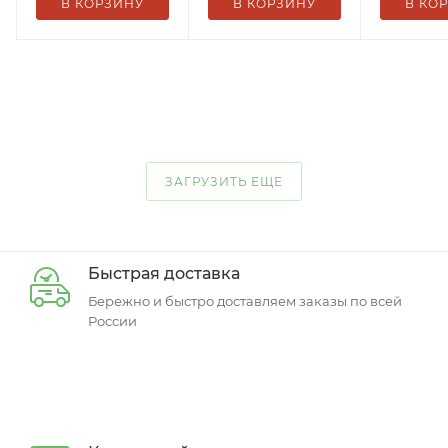
В КОРЗИНУ
В КОРЗИНУ
В КО
ЗАГРУЗИТЬ ЕЩЕ
Быстрая доставка
Бережно и быстро доставляем заказы по всей
России