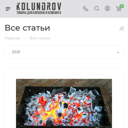
0
Все статьи
—
Главная
Все статьи
2021