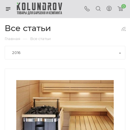
0
Все статьи
—
Главная
Все статьи
2016