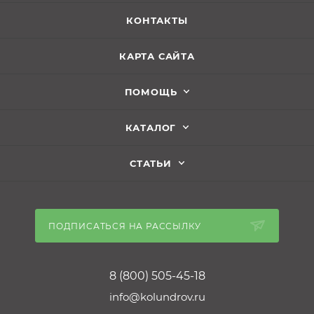
КОНТАКТЫ
КАРТА САЙТА
ПОМОЩЬ
КАТАЛОГ
СТАТЬИ
ПОДПИСАТЬСЯ НА РАССЫЛКУ
8 (800) 505-45-18
info@kolundrov.ru