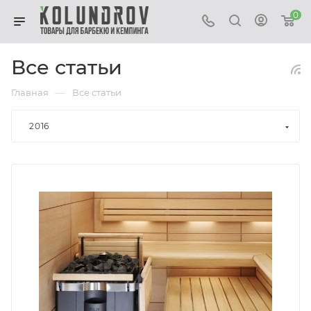
0
Все статьи
—
Главная
Все статьи
2016