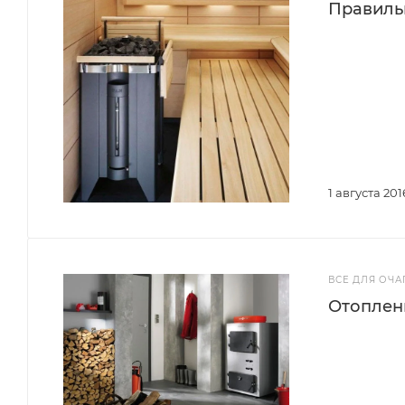
Правильн
1 августа 201
ВСЕ ДЛЯ ОЧА
Отоплен