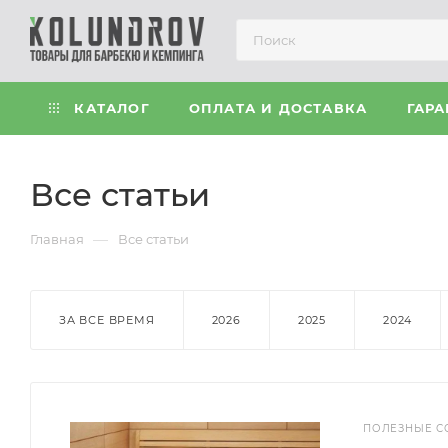
КАТАЛОГ
ОПЛАТА И ДОСТАВКА
ГАРА
Все статьи
—
Главная
Все статьи
ЗА ВСЕ ВРЕМЯ
2026
2025
2024
ПОЛЕЗНЫЕ С