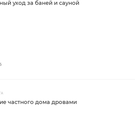
ый уход за баней и сауной
6
ГА
ие частного дома дровами