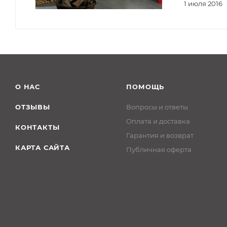
1 июля 2016
О НАС
ПОМОЩЬ
ОТЗЫВЫ
Вопросы и ответы
Оплата и доставка
КОНТАКТЫ
Гарантия и возврат
КАРТА САЙТА
Публичная оферта