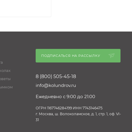
ПОДПИСАТЬСЯ НА РАССЫЛКУ
га
колах
8 (800) 505-45-18
оветы
info@kolundrov.ru
дымком
Ежедневно с 9:00 до 21:00
ОГРН 1167746284199 ИНН 7743146475
г. Москва, ш. Волоколамское, д. 1, стр. 1, оф. VI-
31