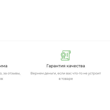
мма
Гарантия качества
, за отзывы,
Вернем деньги, если вас что-то не устроит
ов
в товаре