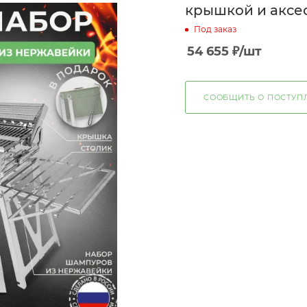
крышкой и аксе
Под заказ
54 655
₽
/шт
СООБЩИТЬ О ПОСТУП