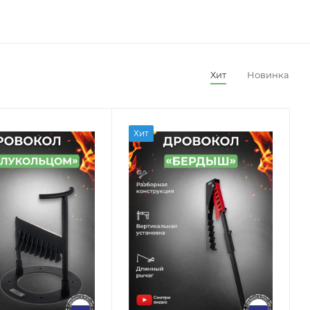
Хит
Новинка
Хит