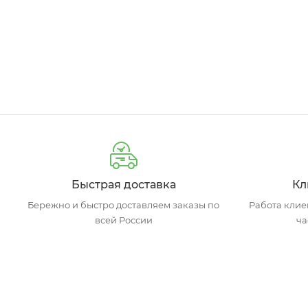
Быстрая доставка
Кл
Бережно и быстро доставляем заказы по
Работа клиен
всей России
ча