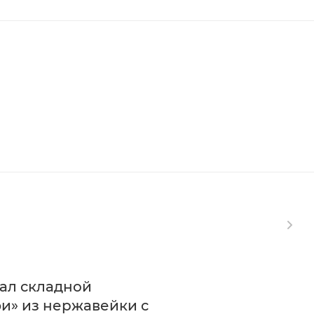
ал складной
и» из нержавейки с