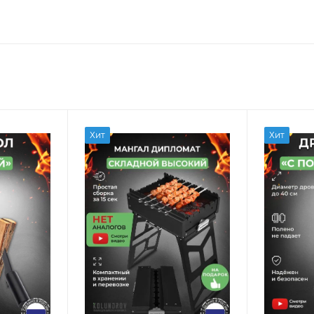
Хит
Хит