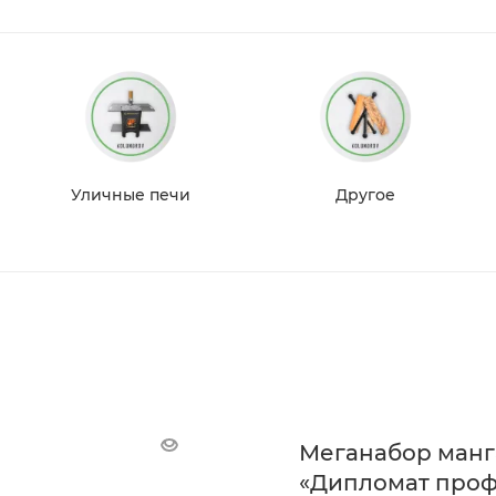
Уличные печи
Другое
Меганабор манг
«Дипломат проф