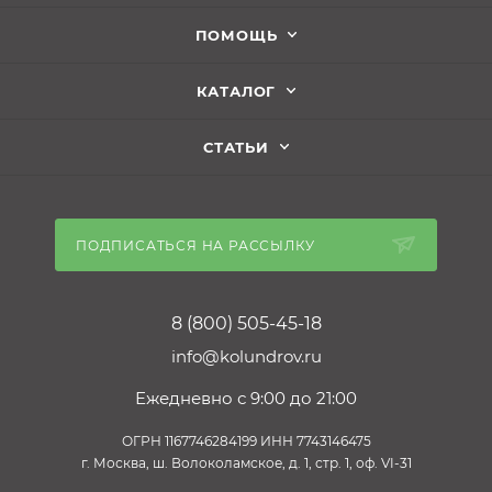
ПОМОЩЬ
КАТАЛОГ
СТАТЬИ
ПОДПИСАТЬСЯ НА РАССЫЛКУ
8 (800) 505-45-18
info@kolundrov.ru
Ежедневно с 9:00 до 21:00
ОГРН 1167746284199 ИНН 7743146475
г. Москва, ш. Волоколамское, д. 1, стр. 1, оф. VI-31