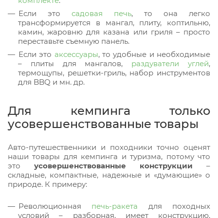
комплекте
.
Если это
садовая печь
, то она легко
трансформируется в мангал, плиту, коптильню,
камин, жаровню для казана или гриля – просто
переставьте съемную панель.
Если это
аксессуары
, то удобные и необходимые
– плиты для мангалов,
раздуватели углей
,
термощупы, решетки-гриль, набор инструментов
для BBQ и мн. др.
Для кемпинга только
усовершенствованные товары
Авто-путешественники и походники точно оценят
наши товары для кемпинга и туризма, потому что
это
усовершенствованные конструкции
–
складные, компактные, надежные и «думающие» о
природе. К примеру:
Революционная
печь-ракета
для походных
условий – разборная, имеет конструкцию,