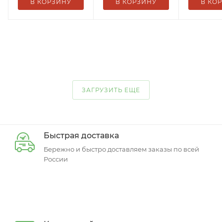
В КОРЗИНУ
В КОРЗИНУ
В КО
ЗАГРУЗИТЬ ЕЩЕ
Быстрая доставка
Бережно и быстро доставляем заказы по всей
России