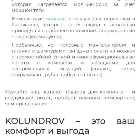
которая нагревается молниеносно за счет
мощной тяги.
Компактные
мангалы в чехлах
для перевозки в
багажнике, которые за 15 секунд с легкостью
приводятся в рабочее положение. Сверхпрочные
– не деформируются.
Необычные, но полезные мангалы-грили и
таганки с шампурами, складные очаги на ножках
с термостойкой сеткой и многофункциональные
лопаты с компасом и насадками для
экстремальных ситуаций (копают, пилят,
откручивают, рубят, добывают огонь).
Изучайте наш каталог товаров для кемпинга – и
следующий поход пройдет намного комфортнее,
чем предыдущие.
KOLUNDROV – это ваш
комфорт и выгода