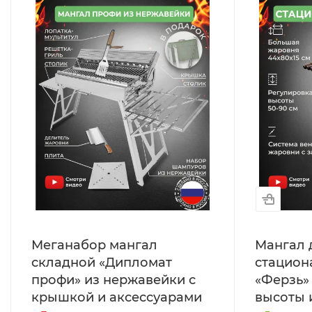
Меганабор мангал
Мангал 
складной «Дипломат
стацион
профи» из нержавейки с
«Ферзь»
крышкой и аксессуарами
высоты 