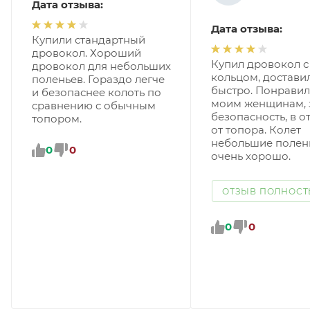
Дата отзыва:
Дата отзыва:
Купили стандартный
дровокол. Хороший
Купил дровокол с
дровокол для небольших
кольцом, достави
поленьев. Гораздо легче
быстро. Понравил
и безопаснее колоть по
моим женщинам, 
сравнению с обычным
безопасность, в о
топором.
от топора. Колет
небольшие полен
0
0
очень хорошо.
ОТЗЫВ ПОЛНОС
0
0