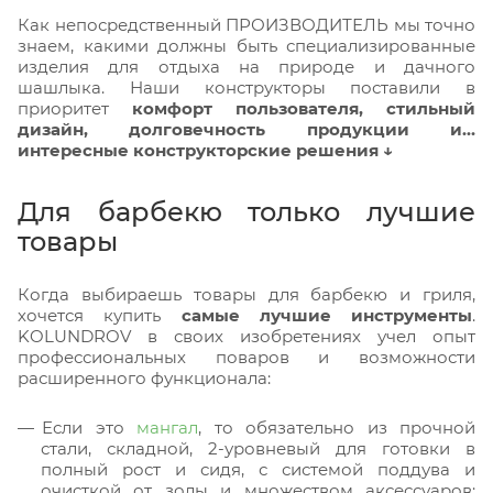
Как непосредственный ПРОИЗВОДИТЕЛЬ мы точно
знаем, какими должны быть специализированные
изделия для отдыха на природе и дачного
шашлыка. Наши конструкторы поставили в
приоритет
комфорт пользователя, стильный
дизайн, долговечность продукции и…
интересные конструкторские решения ↓
Для барбекю только лучшие
товары
Когда выбираешь товары для барбекю и гриля,
хочется купить
самые лучшие инструменты
.
KOLUNDROV в своих изобретениях учел опыт
профессиональных поваров и возможности
расширенного функционала:
Если это
мангал
, то обязательно из прочной
стали, складной, 2-уровневый для готовки в
полный рост и сидя, с системой поддува и
очисткой от золы и множеством аксессуаров: