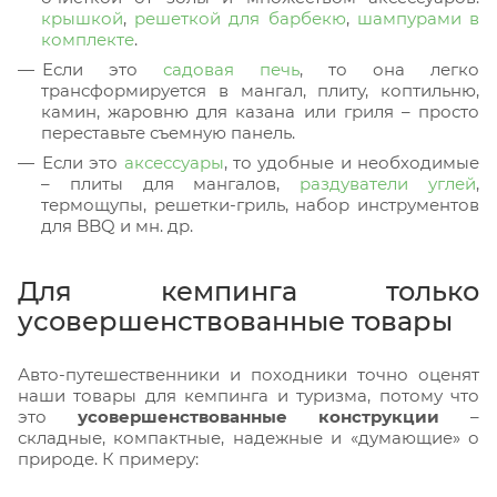
крышкой
,
решеткой для барбекю
,
шампурами в
комплекте
.
Если это
садовая печь
, то она легко
трансформируется в мангал, плиту, коптильню,
камин, жаровню для казана или гриля – просто
переставьте съемную панель.
Если это
аксессуары
, то удобные и необходимые
– плиты для мангалов,
раздуватели углей
,
термощупы, решетки-гриль, набор инструментов
для BBQ и мн. др.
Для кемпинга только
усовершенствованные товары
Авто-путешественники и походники точно оценят
наши товары для кемпинга и туризма, потому что
это
усовершенствованные конструкции
–
складные, компактные, надежные и «думающие» о
природе. К примеру: