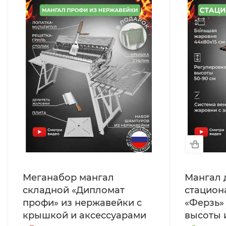
Меганабор мангал
Мангал 
складной «Дипломат
стацион
профи» из нержавейки с
«Ферзь»
крышкой и аксессуарами
высоты 