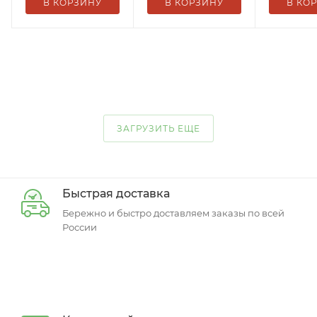
В КОРЗИНУ
В КОРЗИНУ
В КО
ЗАГРУЗИТЬ ЕЩЕ
Быстрая доставка
Бережно и быстро доставляем заказы по всей
России