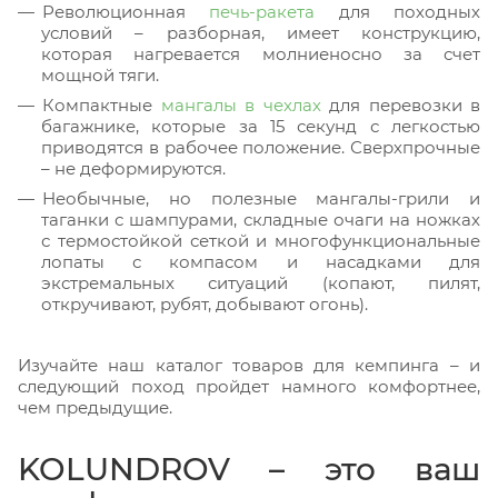
Революционная
печь-ракета
для походных
условий – разборная, имеет конструкцию,
которая нагревается молниеносно за счет
мощной тяги.
Компактные
мангалы в чехлах
для перевозки в
багажнике, которые за 15 секунд с легкостью
приводятся в рабочее положение. Сверхпрочные
– не деформируются.
Необычные, но полезные мангалы-грили и
таганки с шампурами, складные очаги на ножках
с термостойкой сеткой и многофункциональные
лопаты с компасом и насадками для
экстремальных ситуаций (копают, пилят,
откручивают, рубят, добывают огонь).
Изучайте наш каталог товаров для кемпинга – и
следующий поход пройдет намного комфортнее,
чем предыдущие.
KOLUNDROV – это ваш