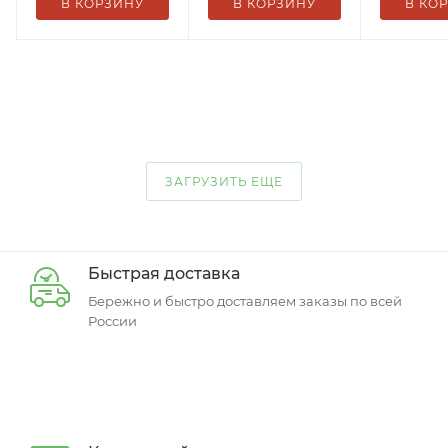
В КОРЗИНУ
В КОРЗИНУ
В КО
ЗАГРУЗИТЬ ЕЩЕ
Быстрая доставка
Бережно и быстро доставляем заказы по всей
России