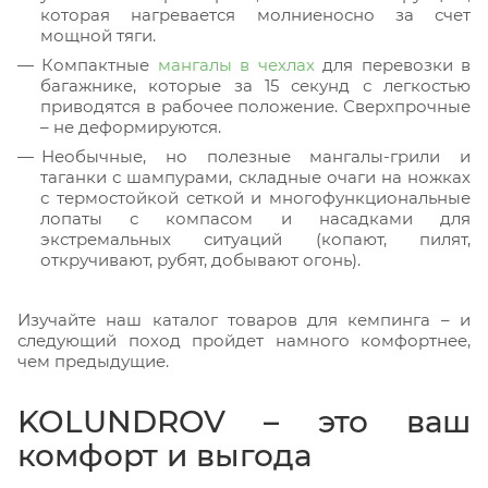
которая нагревается молниеносно за счет
мощной тяги.
Компактные
мангалы в чехлах
для перевозки в
багажнике, которые за 15 секунд с легкостью
приводятся в рабочее положение. Сверхпрочные
– не деформируются.
Необычные, но полезные мангалы-грили и
таганки с шампурами, складные очаги на ножках
с термостойкой сеткой и многофункциональные
лопаты с компасом и насадками для
экстремальных ситуаций (копают, пилят,
откручивают, рубят, добывают огонь).
Изучайте наш каталог товаров для кемпинга – и
следующий поход пройдет намного комфортнее,
чем предыдущие.
KOLUNDROV – это ваш
комфорт и выгода