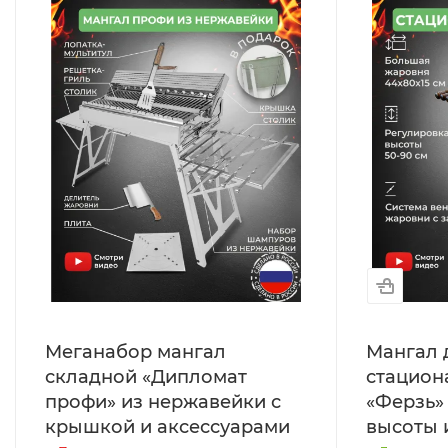
Меганабор мангал
Мангал 
складной «Дипломат
стацион
профи» из нержавейки с
«Ферзь»
крышкой и аксессуарами
высоты 