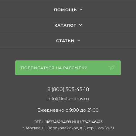
ПОМОЩЬ
КАТАЛОГ
СТАТЬИ
ПОДПИСАТЬСЯ НА РАССЫЛКУ
8 (800) 505-45-18
info@kolundrov.ru
Ежедневно с 9:00 до 21:00
ОГРН 1167746284199 ИНН 7743146475
г. Москва, ш. Волоколамское, д. 1, стр. 1, оф. VI-31