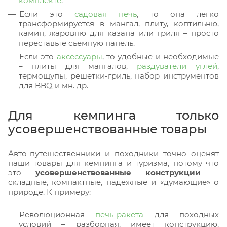
комплекте
.
Если это
садовая печь
, то она легко
трансформируется в мангал, плиту, коптильню,
камин, жаровню для казана или гриля – просто
переставьте съемную панель.
Если это
аксессуары
, то удобные и необходимые
– плиты для мангалов,
раздуватели углей
,
термощупы, решетки-гриль, набор инструментов
для BBQ и мн. др.
Для кемпинга только
усовершенствованные товары
Авто-путешественники и походники точно оценят
наши товары для кемпинга и туризма, потому что
это
усовершенствованные конструкции
–
складные, компактные, надежные и «думающие» о
природе. К примеру:
Революционная
печь-ракета
для походных
условий – разборная, имеет конструкцию,