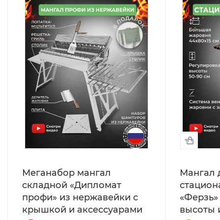
Меганабор мангал
Мангал 
складной «Дипломат
стацион
профи» из нержавейки с
«Ферзь»
крышкой и аксессуарами
высоты 