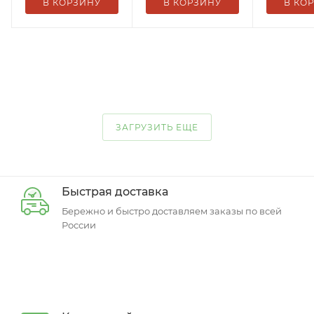
В КОРЗИНУ
В КОРЗИНУ
В КО
ЗАГРУЗИТЬ ЕЩЕ
Быстрая доставка
Бережно и быстро доставляем заказы по всей
России