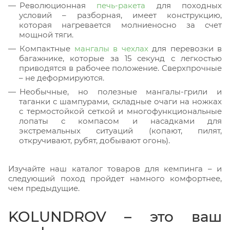
Революционная
печь-ракета
для походных
условий – разборная, имеет конструкцию,
которая нагревается молниеносно за счет
мощной тяги.
Компактные
мангалы в чехлах
для перевозки в
багажнике, которые за 15 секунд с легкостью
приводятся в рабочее положение. Сверхпрочные
– не деформируются.
Необычные, но полезные мангалы-грили и
таганки с шампурами, складные очаги на ножках
с термостойкой сеткой и многофункциональные
лопаты с компасом и насадками для
экстремальных ситуаций (копают, пилят,
откручивают, рубят, добывают огонь).
Изучайте наш каталог товаров для кемпинга – и
следующий поход пройдет намного комфортнее,
чем предыдущие.
KOLUNDROV – это ваш