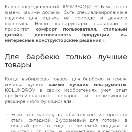
Как непосредственный ПРОИЗВОДИТЕЛЬ мы точно
знаем, какими должны быть специализированные
изделия для отдыха на природе и дачного
шашлыка. Наши конструкторы поставили в
приоритет
комфорт пользователя, стильный
дизайн, долговечность продукции и…
интересные конструкторские решения ↓
Для барбекю только лучшие
товары
Когда выбираешь товары для барбекю и гриля,
хочется купить
самые лучшие инструменты
.
KOLUNDROV в своих изобретениях учел опыт
профессиональных поваров и возможности
расширенного функционала:
Если это
мангал
, то обязательно из прочной
стали, складной, 2-уровневый для готовки в
полный рост и сидя, с системой поддува и
очисткой от золы и множеством аксессуаров: