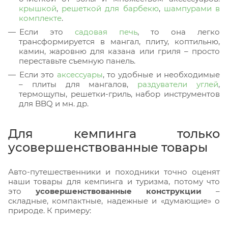
крышкой
,
решеткой для барбекю
,
шампурами в
комплекте
.
Если это
садовая печь
, то она легко
трансформируется в мангал, плиту, коптильню,
камин, жаровню для казана или гриля – просто
переставьте съемную панель.
Если это
аксессуары
, то удобные и необходимые
– плиты для мангалов,
раздуватели углей
,
термощупы, решетки-гриль, набор инструментов
для BBQ и мн. др.
Для кемпинга только
усовершенствованные товары
Авто-путешественники и походники точно оценят
наши товары для кемпинга и туризма, потому что
это
усовершенствованные конструкции
–
складные, компактные, надежные и «думающие» о
природе. К примеру: