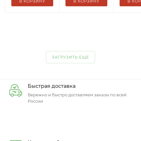
В КОРЗИНУ
В КОРЗИНУ
В КО
ЗАГРУЗИТЬ ЕЩЕ
Быстрая доставка
Бережно и быстро доставляем заказы по всей
России