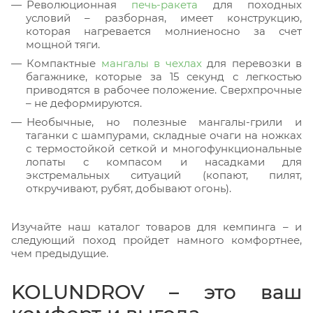
Революционная
печь-ракета
для походных
условий – разборная, имеет конструкцию,
которая нагревается молниеносно за счет
мощной тяги.
Компактные
мангалы в чехлах
для перевозки в
багажнике, которые за 15 секунд с легкостью
приводятся в рабочее положение. Сверхпрочные
– не деформируются.
Необычные, но полезные мангалы-грили и
таганки с шампурами, складные очаги на ножках
с термостойкой сеткой и многофункциональные
лопаты с компасом и насадками для
экстремальных ситуаций (копают, пилят,
откручивают, рубят, добывают огонь).
Изучайте наш каталог товаров для кемпинга – и
следующий поход пройдет намного комфортнее,
чем предыдущие.
KOLUNDROV – это ваш