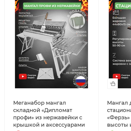
Меганабор мангал
Мангал 
складной «Дипломат
стацион
профи» из нержавейки с
«Ферзь»
крышкой и аксессуарами
высоты 