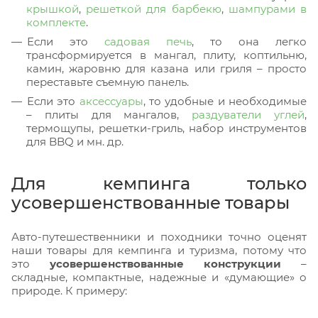
крышкой
,
решеткой для барбекю
,
шампурами в
комплекте
.
Если это
садовая печь
, то она легко
трансформируется в мангал, плиту, коптильню,
камин, жаровню для казана или гриля – просто
переставьте съемную панель.
Если это
аксессуары
, то удобные и необходимые
– плиты для мангалов,
раздуватели углей
,
термощупы, решетки-гриль, набор инструментов
для BBQ и мн. др.
Для кемпинга только
усовершенствованные товары
Авто-путешественники и походники точно оценят
наши товары для кемпинга и туризма, потому что
это
усовершенствованные конструкции
–
складные, компактные, надежные и «думающие» о
природе. К примеру: