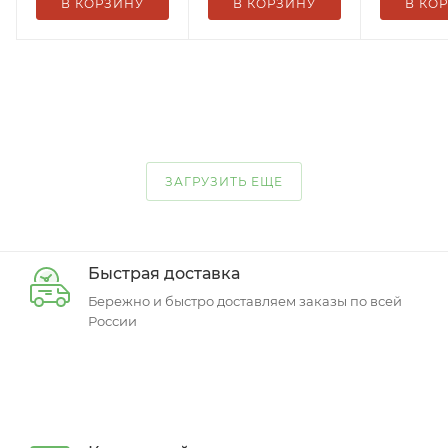
В КОРЗИНУ
В КОРЗИНУ
В КО
ЗАГРУЗИТЬ ЕЩЕ
Быстрая доставка
Бережно и быстро доставляем заказы по всей
России