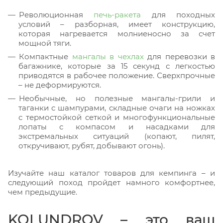
Революционная
печь-ракета
для походных
условий – разборная, имеет конструкцию,
которая нагревается молниеносно за счет
мощной тяги.
Компактные
мангалы в чехлах
для перевозки в
багажнике, которые за 15 секунд с легкостью
приводятся в рабочее положение. Сверхпрочные
– не деформируются.
Необычные, но полезные мангалы-грили и
таганки с шампурами, складные очаги на ножках
с термостойкой сеткой и многофункциональные
лопаты с компасом и насадками для
экстремальных ситуаций (копают, пилят,
откручивают, рубят, добывают огонь).
Изучайте наш каталог товаров для кемпинга – и
следующий поход пройдет намного комфортнее,
чем предыдущие.
KOLUNDROV – это ваш