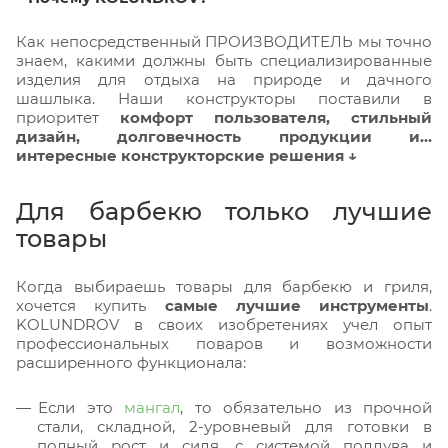
Как непосредственный ПРОИЗВОДИТЕЛЬ мы точно
знаем, какими должны быть специализированные
изделия для отдыха на природе и дачного
шашлыка. Наши конструкторы поставили в
приоритет
комфорт пользователя, стильный
дизайн, долговечность продукции и…
интересные конструкторские решения ↓
Для барбекю только лучшие
товары
Когда выбираешь товары для барбекю и гриля,
хочется купить
самые лучшие инструменты
.
KOLUNDROV в своих изобретениях учел опыт
профессиональных поваров и возможности
расширенного функционала:
Если это
мангал
, то обязательно из прочной
стали, складной, 2-уровневый для готовки в
полный рост и сидя, с системой поддува и