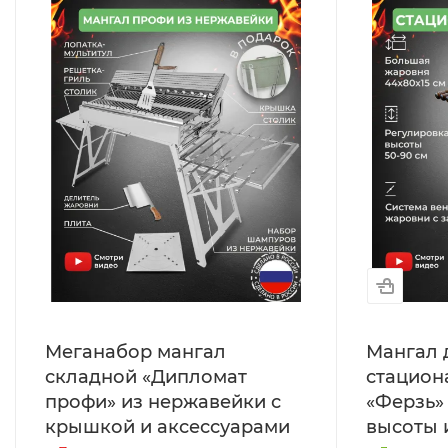
Меганабор мангал
Мангал 
складной «Дипломат
стацион
профи» из нержавейки с
«Ферзь»
крышкой и аксессуарами
высоты 