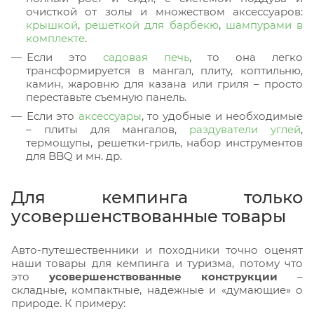
очисткой от золы и множеством аксессуаров:
крышкой
,
решеткой для барбекю
,
шампурами в
комплекте
.
Если это
садовая печь
, то она легко
трансформируется в мангал, плиту, коптильню,
камин, жаровню для казана или гриля – просто
переставьте съемную панель.
Если это
аксессуары
, то удобные и необходимые
– плиты для мангалов,
раздуватели углей
,
термощупы, решетки-гриль, набор инструментов
для BBQ и мн. др.
Для кемпинга только
усовершенствованные товары
Авто-путешественники и походники точно оценят
наши товары для кемпинга и туризма, потому что
это
усовершенствованные конструкции
–
складные, компактные, надежные и «думающие» о
природе. К примеру: