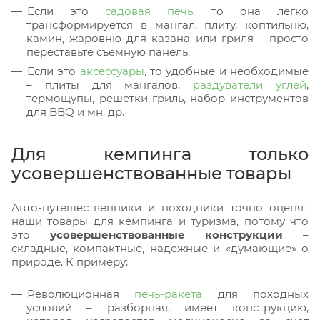
Если это
садовая печь
, то она легко
трансформируется в мангал, плиту, коптильню,
камин, жаровню для казана или гриля – просто
переставьте съемную панель.
Если это
аксессуары
, то удобные и необходимые
– плиты для мангалов,
раздуватели углей
,
термощупы, решетки-гриль, набор инструментов
для BBQ и мн. др.
Для кемпинга только
усовершенствованные товары
Авто-путешественники и походники точно оценят
наши товары для кемпинга и туризма, потому что
это
усовершенствованные конструкции
–
складные, компактные, надежные и «думающие» о
природе. К примеру:
Революционная
печь-ракета
для походных
условий – разборная, имеет конструкцию,