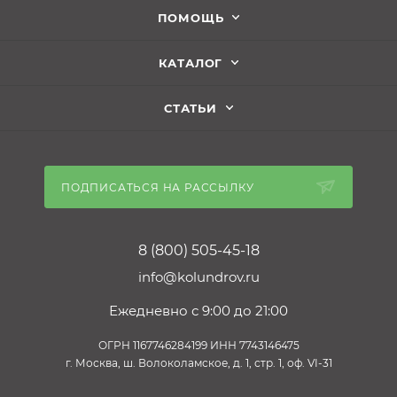
ПОМОЩЬ
КАТАЛОГ
СТАТЬИ
ПОДПИСАТЬСЯ НА РАССЫЛКУ
8 (800) 505-45-18
info@kolundrov.ru
Ежедневно с 9:00 до 21:00
ОГРН 1167746284199 ИНН 7743146475
г. Москва, ш. Волоколамское, д. 1, стр. 1, оф. VI-31