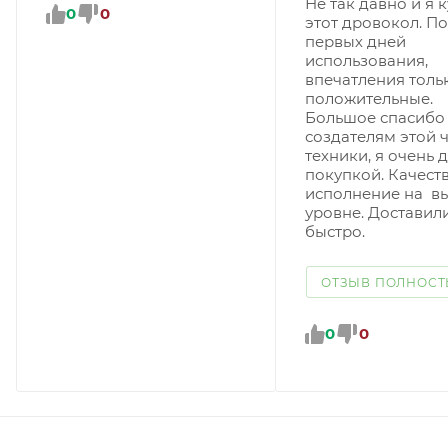
Не так давно и я 
0
0
этот дровокол. П
первых дней
использования,
впечатления толь
положительные.
Большое спасибо
создателям этой 
техники, я очень 
покупкой. Качест
исполнение на в
уровне. Доставил
быстро.
ОТЗЫВ ПОЛНОС
0
0