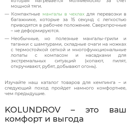
которая нагревается молниеносно за счет
мощной тяги.
Компактные
мангалы в чехлах
для перевозки в
багажнике, которые за 15 секунд с легкостью
приводятся в рабочее положение. Сверхпрочные
– не деформируются.
Необычные, но полезные мангалы-грили и
таганки с шампурами, складные очаги на ножках
с термостойкой сеткой и многофункциональные
лопаты с компасом и насадками для
экстремальных ситуаций (копают, пилят,
откручивают, рубят, добывают огонь).
Изучайте наш каталог товаров для кемпинга – и
следующий поход пройдет намного комфортнее,
чем предыдущие.
KOLUNDROV – это ваш
комфорт и выгода