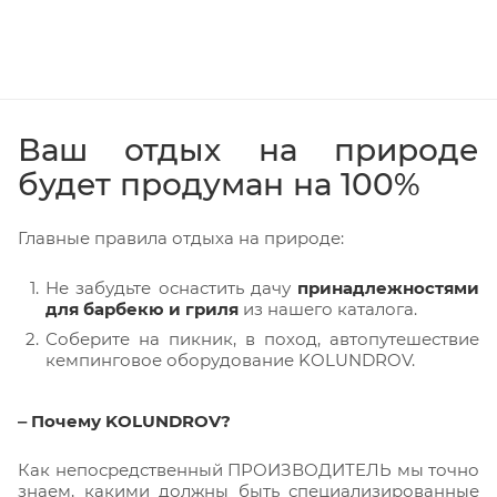
Ваш отдых на природе
будет продуман на 100%
Главные правила отдыха на природе:
Не забудьте оснастить дачу
принадлежностями
для барбекю и гриля
из нашего каталога.
Соберите на пикник, в поход, автопутешествие
кемпинговое оборудование KOLUNDROV.
‒ Почему KOLUNDROV?
Как непосредственный ПРОИЗВОДИТЕЛЬ мы точно
знаем, какими должны быть специализированные