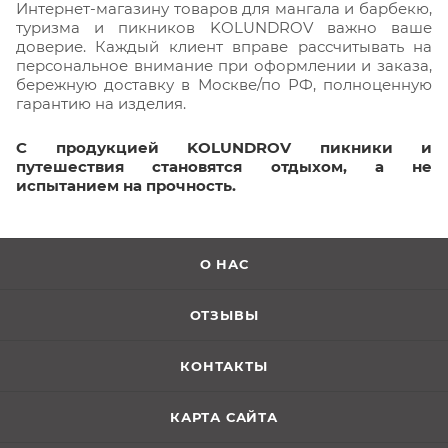
Интернет-магазину товаров для мангала и барбекю,
туризма и пикников KOLUNDROV важно ваше
доверие. Каждый клиент вправе рассчитывать на
персональное внимание при оформлении и заказа,
бережную доставку в Москве/по РФ, полноценную
гарантию на изделия.
С продукцией KOLUNDROV пикники и
путешествия становятся отдыхом, а не
испытанием на прочность.
О НАС
ОТЗЫВЫ
КОНТАКТЫ
КАРТА САЙТА