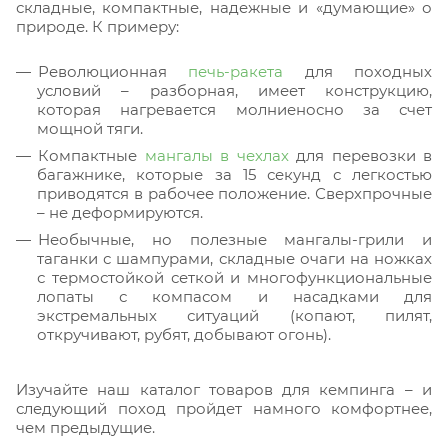
складные, компактные, надежные и «думающие» о
природе. К примеру:
Революционная
печь-ракета
для походных
условий – разборная, имеет конструкцию,
которая нагревается молниеносно за счет
мощной тяги.
Компактные
мангалы в чехлах
для перевозки в
багажнике, которые за 15 секунд с легкостью
приводятся в рабочее положение. Сверхпрочные
– не деформируются.
Необычные, но полезные мангалы-грили и
таганки с шампурами, складные очаги на ножках
с термостойкой сеткой и многофункциональные
лопаты с компасом и насадками для
экстремальных ситуаций (копают, пилят,
откручивают, рубят, добывают огонь).
Изучайте наш каталог товаров для кемпинга – и
следующий поход пройдет намного комфортнее,
чем предыдущие.