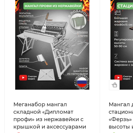
Меганабор мангал
Мангал 
складной «Дипломат
стацион
профи» из нержавейки с
«Ферзь»
крышкой и аксессуарами
высоты 