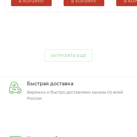
В КОРЗИНУ
В КОРЗИНУ
В КО
ЗАГРУЗИТЬ ЕЩЕ
Быстрая доставка
Бережно и быстро доставляем заказы по всей
России