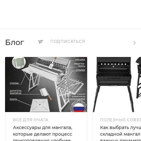
Блог
ПОДПИСАТЬСЯ
ВСЕ ДЛЯ ОЧАГА
ПОЛЕЗНЫЕ СОВЕ
Аксессуары для мангала,
Как выбрать луч
которые делают процесс
складной мангал 
приготовления удобнее
важных параметр